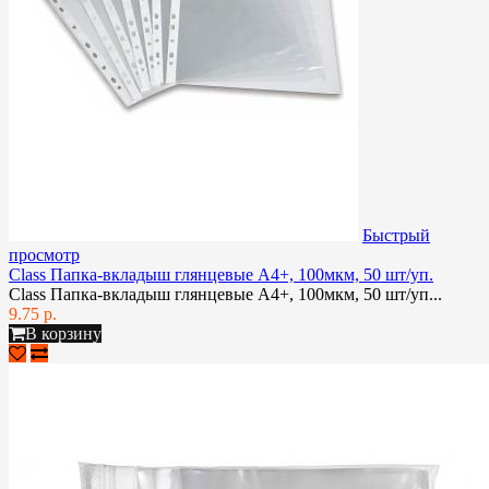
Быстрый
просмотр
Class Папка-вкладыш глянцевые А4+, 100мкм, 50 шт/уп.
Class Папка-вкладыш глянцевые А4+, 100мкм, 50 шт/уп...
9.75 р.
В корзину