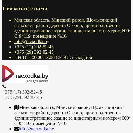
Связаться с нами
Минская область, Минский район, Щомыслицкий
сельсовет, район деревни Озерцо, производственно-
административное здание за инвентарным номером 600/
С-94119, помещение №16
info@racxodka.by
+375 (17) 392-82-45
+375 (29) 392-82-45
ПН-ПТ: 09:00-18:00 СБ-ВС: выходной
+375 (17) 392-82-45
+375 (29) 392-82-45
Минская область, Минский район, Щомыслицкий
сельсовет, район деревни Озерцо, производственно-
административное здание за инвентарным номером 600/
С-94119, помещение №16
info@racxodka.by