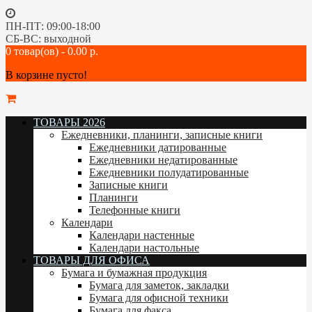
ПН-ПТ: 09:00-18:00
СБ-ВС: выходной
0 товар(ов) - 0.00 р.
В корзине пусто!
ТОВАРЫ 2026
Ежедневники, планинги, записные книги
Ежедневники датированные
Ежедневники недатированные
Ежедневники полудатированные
Записные книги
Планинги
Телефонные книги
Календари
Календари настенные
Календари настольные
ТОВАРЫ ДЛЯ ОФИСА
Бумага и бумажная продукция
Бумага для заметок, закладки
Бумага для офисной техники
Бумага для факса