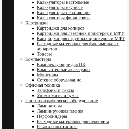
Калькуляторы настольные
Калькуляторы научные
Калькуляторы печатающие
Калькуляторы финансовые
Картриджи
Картриджи для копиров
Картриджи для лазерных принтеров и МФУ
Картриджи для струйных принтеров и МФУ
Расходные материалы для факсимильных
аппаратов
Тонеры
Компьютеры
Комплектующие для ПК
Компьютерные аксессуары
Мониторы
Сетевое оборудование
Офисная техника
Телефоны и факсы
Уничтожители бумаг
Постполиграфическое оборудование
Ламинаторы
Ламинирующая пленка
Перфобиндеры
Расходные материалы для переплета
Резаки гильотинные