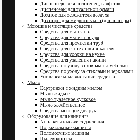
Диспенсеры для полотенец, салфеток
Диспенсеры для туалетной бумаги
Дозатор для освежителя воздуха
Дозаторы для жидкого мыла (диспенсеры)
Моющие и чистящие средства
Средства для мытья пола
Средства для мытья посуды
Средства для прочистки труб
Средства для сантехники и кафеля
Средства для уборки на кухне
Средства для удаления накипи
Средства по уходу за коврами и мебелью
Средства по уходу за стеклами и зеркалами
Универсальные чистящие средства
Мыло
Картриджи с жидким мылом
Мыло жидкое
Мыло туалетное кусковое
Мыло хозяйственное
Средства моющие для рук
Оборудование для клининга
Аппараты высокого давления
Подметальные машины
Поломоечные машины
Пылеводососы