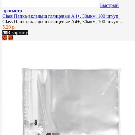
Быстрый
просмотр
Class Папка-вкладыш глянцевые А4+, 30мкм, 100 шт/уп.
Class Папка-вкладыш глянцевые А4+, 30мкм, 100 шт/уп...
5.20 р.
В корзину