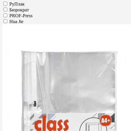
РуПлак
Бюрократ
PROF-Press
Hua Jie