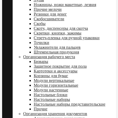
Ножницы, ножи макетные, лезвия
Прочие мелочи
Резинки для денег
Скобосшиватели
Скобы
Скотч, диспенсеры для скотча
Скрепки, кнопки, зажимы
Стретч-пленка для ручной упаковки
Точилки
Увлажнители для пальцев
Штемпельная продукция
Организация рабочего места
Бювары
Защитное покрытие для пола
Картотеки и аксессуары
Корзины для бумаг
Модули вертикальные
Модули горизонтальные
Модули настенные
Настольные блоки
Настольные наборы
Настольные наборы представительские
Прочие
Организация хранения документов