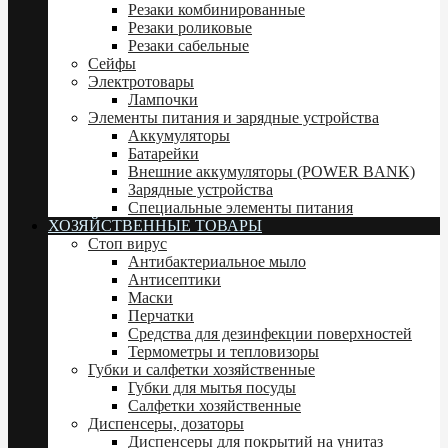
Резаки комбинированные
Резаки роликовые
Резаки сабельные
Сейфы
Электротовары
Лампочки
Элементы питания и зарядные устройства
Аккумуляторы
Батарейки
Внешние аккумуляторы (POWER BANK)
Зарядные устройства
Специальные элементы питания
ХОЗЯЙСТВЕННЫЕ ТОВАРЫ
Стоп вирус
Антибактериальное мыло
Антисептики
Маски
Перчатки
Средства для дезинфекции поверхностей
Термометры и тепловизоры
Губки и салфетки хозяйственные
Губки для мытья посуды
Салфетки хозяйственные
Диспенсеры, дозаторы
Диспенсеры для покрытий на унитаз