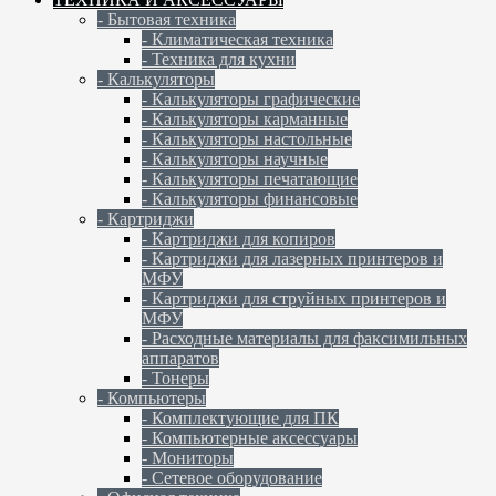
- Бытовая техника
- Климатическая техника
- Техника для кухни
- Калькуляторы
- Калькуляторы графические
- Калькуляторы карманные
- Калькуляторы настольные
- Калькуляторы научные
- Калькуляторы печатающие
- Калькуляторы финансовые
- Картриджи
- Картриджи для копиров
- Картриджи для лазерных принтеров и
МФУ
- Картриджи для струйных принтеров и
МФУ
- Расходные материалы для факсимильных
аппаратов
- Тонеры
- Компьютеры
- Комплектующие для ПК
- Компьютерные аксессуары
- Мониторы
- Сетевое оборудование