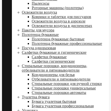
Пылесосы
Роторные машины (полотеры)
Освежители воздуха
Коврики и таблетки для писсуаров
Освежители воздуха в аэрозоле
Освежители воздуха в диспенсерах
Пакеты для мусора
Полотенца бумажные
Полотенца бумажные бытовые
Полотенца бумажные профессиональные
Посуда одноразовая
Салфетки бумажные и гигиенические
Салфетки бумажные
Салфетки гигиенические
Стиральные порошки, кондиционеры,
отбеливатели и пятновыводители
Кондиционеры для белья
Отбеливатели и пятновыводители
Стиральные порошки для ручной стирки
Стиральные порошки универсальные
Стиральные порошки-автоматы
Туалетна бумага
Бумага туалетная бытовая
Бумага туалетная профессиональная
Упаковка