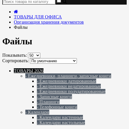
ТОВАРЫ ДЛЯ ОФИСА
Организация хранения документов
Файлы
Файлы
Показывать:
Сортировать:
ТОВАРЫ 2026
- Ежедневники, планинги, записные книги
- Ежедневники датированные
- Ежедневники недатированные
- Ежедневники полудатированные
- Записные книги
- Планинги
- Телефонные книги
- Календари
- Календари настенные
- Календари настольные