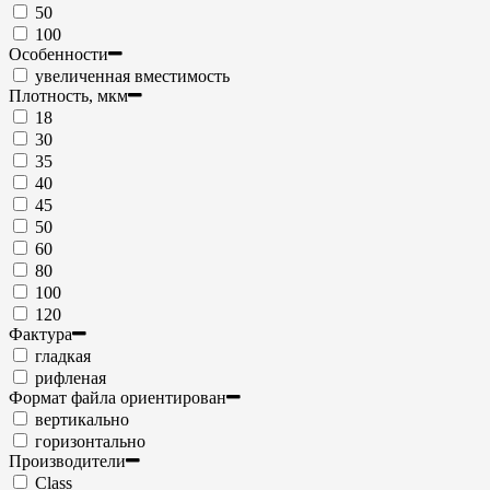
50
100
Особенности
увеличенная вместимость
Плотность, мкм
18
30
35
40
45
50
60
80
100
120
Фактура
гладкая
рифленая
Формат файла ориентирован
вертикально
горизонтально
Производители
Class