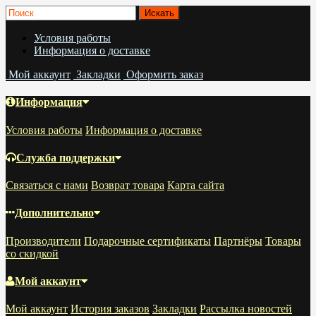
Условия работы
Информация о доставке
Мой аккаунт
Закладки
Оформить заказ
Информация
Условия работы
Информация о доставке
Служба поддержки
Связаться с нами
Возврат товара
Карта сайта
Дополнительно
Производители
Подарочные сертификаты
Партнёры
Товары
со скидкой
Мой аккаунт
Мой аккаунт
История заказов
Закладки
Рассылка новостей