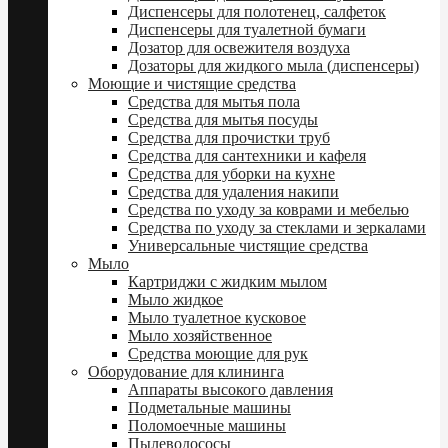
Диспенсеры для полотенец, салфеток
Диспенсеры для туалетной бумаги
Дозатор для освежителя воздуха
Дозаторы для жидкого мыла (диспенсеры)
Моющие и чистящие средства
Средства для мытья пола
Средства для мытья посуды
Средства для прочистки труб
Средства для сантехники и кафеля
Средства для уборки на кухне
Средства для удаления накипи
Средства по уходу за коврами и мебелью
Средства по уходу за стеклами и зеркалами
Универсальные чистящие средства
Мыло
Картриджи с жидким мылом
Мыло жидкое
Мыло туалетное кусковое
Мыло хозяйственное
Средства моющие для рук
Оборудование для клининга
Аппараты высокого давления
Подметальные машины
Поломоечные машины
Пылеводососы