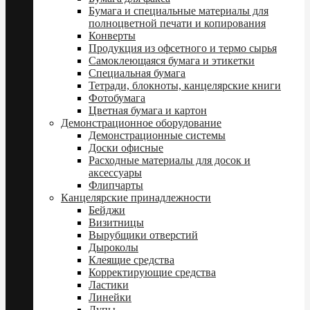
Бумага и специальные материалы для
полноцветной печати и копирования
Конверты
Продукция из офсетного и термо сырья
Самоклеющаяся бумага и этикетки
Специальная бумага
Тетради, блокноты, канцелярские книги
Фотобумага
Цветная бумага и картон
Демонстрационное оборудование
Демонстрационные системы
Доски офисные
Расходные материалы для досок и
аксессуары
Флипчарты
Канцелярские принадлежности
Бейджи
Визитницы
Вырубщики отверстий
Дыроколы
Клеящие средства
Корректирующие средства
Ластики
Линейки
Лупы