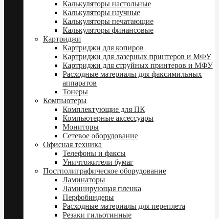
Калькуляторы настольные
Калькуляторы научные
Калькуляторы печатающие
Калькуляторы финансовые
Картриджи
Картриджи для копиров
Картриджи для лазерных принтеров и МФУ
Картриджи для струйных принтеров и МФУ
Расходные материалы для факсимильных
аппаратов
Тонеры
Компьютеры
Комплектующие для ПК
Компьютерные аксессуары
Мониторы
Сетевое оборудование
Офисная техника
Телефоны и факсы
Уничтожители бумаг
Постполиграфическое оборудование
Ламинаторы
Ламинирующая пленка
Перфобиндеры
Расходные материалы для переплета
Резаки гильотинные