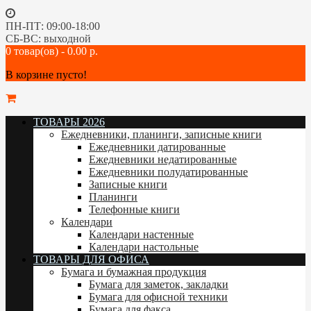
ПН-ПТ: 09:00-18:00
СБ-ВС: выходной
0 товар(ов) - 0.00 р.
В корзине пусто!
ТОВАРЫ 2026
Ежедневники, планинги, записные книги
Ежедневники датированные
Ежедневники недатированные
Ежедневники полудатированные
Записные книги
Планинги
Телефонные книги
Календари
Календари настенные
Календари настольные
ТОВАРЫ ДЛЯ ОФИСА
Бумага и бумажная продукция
Бумага для заметок, закладки
Бумага для офисной техники
Бумага для факса