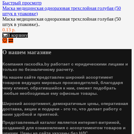
Быстрый просмотр
Маска медицинская одноразовая трехслойная голубая (50
штук в упаковке)
Маска медицинская одноразовая трехслойная голубая (50
штук в упаковке)..
0.13 р.
В корзину
О нашем магазине
Компания racxodka.by работает с юридическими лицами и
только по безналичному расчету.
На нашем сайте представлен широкий ассортимент
товаров ведущих мировых производителей, благодаря
чему клиент, обратившийся к нам, сможет подобрать
любые необходимые ему офисные товары.
Широкий ассортимент, демократичные цены, оперативная
доставка, акции и подарки - это то, что делает работу с
нами удобной и приятной.
Представленный каталог является интернет-витриной,
созданной для ознакомления с ассортиментом товаров и
ценами. Цены на сайте указаны без НДС.