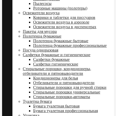
Пылесосы
Роторные машины (полотеры)
Освежители воздуха
Коврики и таблетки для писсуаров
Освежители воздуха в аэрозоле
Освежители воздуха в диспенсерах
Пакеты для мусора
Полотенца бумажные
Полотенца бумажные бытовые
Полотенца бумажные профессиональные
Посуда одноразовая
Салфетки бумажные и гигиенические
Салфетки бумажные
Салфетки гигиенические
Стиральные порошки, кондиционеры,
отбеливатели и пятновыводители
Кондиционеры для белья
Отбеливатели и пятновыводители
Стиральные порошки для ручной стирки
Стиральные порошки универсальные
Стиральные порошки-автоматы
Туалетна бумага
Бумага туалетная бытовая
Бумага туалетная профессиональная
Упаковка