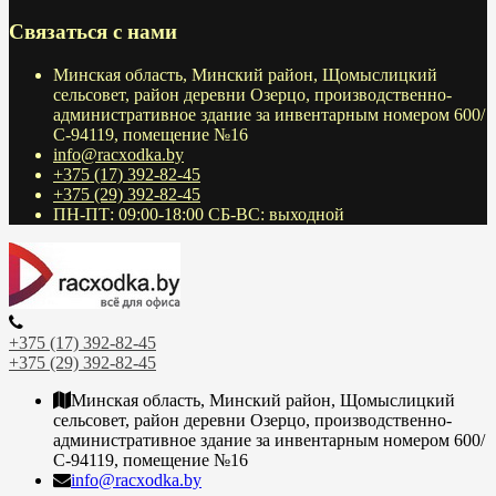
Связаться с нами
Минская область, Минский район, Щомыслицкий
сельсовет, район деревни Озерцо, производственно-
административное здание за инвентарным номером 600/
С-94119, помещение №16
info@racxodka.by
+375 (17) 392-82-45
+375 (29) 392-82-45
ПН-ПТ: 09:00-18:00 СБ-ВС: выходной
+375 (17) 392-82-45
+375 (29) 392-82-45
Минская область, Минский район, Щомыслицкий
сельсовет, район деревни Озерцо, производственно-
административное здание за инвентарным номером 600/
С-94119, помещение №16
info@racxodka.by