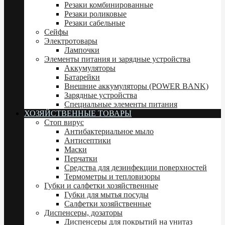
Резаки комбинированные
Резаки роликовые
Резаки сабельные
Сейфы
Электротовары
Лампочки
Элементы питания и зарядные устройства
Аккумуляторы
Батарейки
Внешние аккумуляторы (POWER BANK)
Зарядные устройства
Специальные элементы питания
ХОЗЯЙСТВЕННЫЕ ТОВАРЫ
Стоп вирус
Антибактериальное мыло
Антисептики
Маски
Перчатки
Средства для дезинфекции поверхностей
Термометры и тепловизоры
Губки и салфетки хозяйственные
Губки для мытья посуды
Салфетки хозяйственные
Диспенсеры, дозаторы
Диспенсеры для покрытий на унитаз