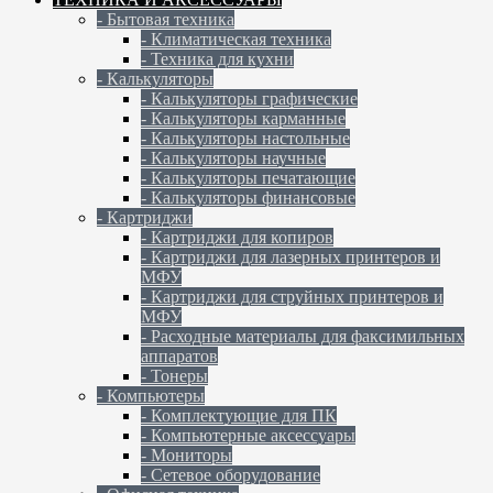
- Бытовая техника
- Климатическая техника
- Техника для кухни
- Калькуляторы
- Калькуляторы графические
- Калькуляторы карманные
- Калькуляторы настольные
- Калькуляторы научные
- Калькуляторы печатающие
- Калькуляторы финансовые
- Картриджи
- Картриджи для копиров
- Картриджи для лазерных принтеров и
МФУ
- Картриджи для струйных принтеров и
МФУ
- Расходные материалы для факсимильных
аппаратов
- Тонеры
- Компьютеры
- Комплектующие для ПК
- Компьютерные аксессуары
- Мониторы
- Сетевое оборудование