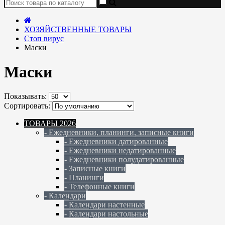
ХОЗЯЙСТВЕННЫЕ ТОВАРЫ
Стоп вирус
Маски
Маски
Показывать:
Сортировать:
ТОВАРЫ 2026
- Ежедневники, планинги, записные книги
- Ежедневники датированные
- Ежедневники недатированные
- Ежедневники полудатированные
- Записные книги
- Планинги
- Телефонные книги
- Календари
- Календари настенные
- Календари настольные