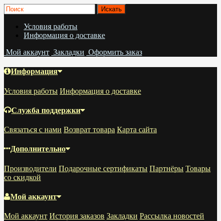
Условия работы
Информация о доставке
Мой аккаунт
Закладки
Оформить заказ
Информация
Условия работы
Информация о доставке
Служба поддержки
Связаться с нами
Возврат товара
Карта сайта
Дополнительно
Производители
Подарочные сертификаты
Партнёры
Товары
со скидкой
Мой аккаунт
Мой аккаунт
История заказов
Закладки
Рассылка новостей