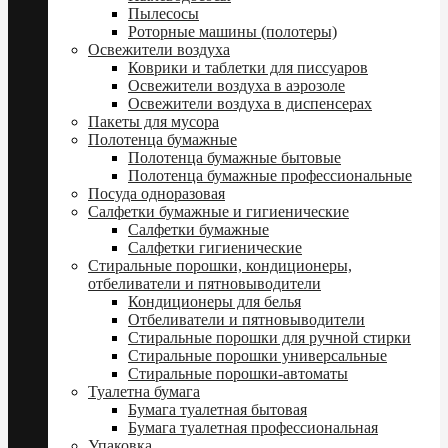
Пылесосы
Роторные машины (полотеры)
Освежители воздуха
Коврики и таблетки для писсуаров
Освежители воздуха в аэрозоле
Освежители воздуха в диспенсерах
Пакеты для мусора
Полотенца бумажные
Полотенца бумажные бытовые
Полотенца бумажные профессиональные
Посуда одноразовая
Салфетки бумажные и гигиенические
Салфетки бумажные
Салфетки гигиенические
Стиральные порошки, кондиционеры,
отбеливатели и пятновыводители
Кондиционеры для белья
Отбеливатели и пятновыводители
Стиральные порошки для ручной стирки
Стиральные порошки универсальные
Стиральные порошки-автоматы
Туалетна бумага
Бумага туалетная бытовая
Бумага туалетная профессиональная
Упаковка