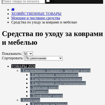
ХОЗЯЙСТВЕННЫЕ ТОВАРЫ
Моющие и чистящие средства
Средства по уходу за коврами и мебелью
Средства по уходу за коврами
и мебелью
Показывать:
Сортировать:
ТОВАРЫ 2026
- Ежедневники, планинги, записные книги
- Ежедневники датированные
- Ежедневники недатированные
- Ежедневники полудатированные
- Записные книги
- Планинги
- Телефонные книги
- Календари
- Календари настенные