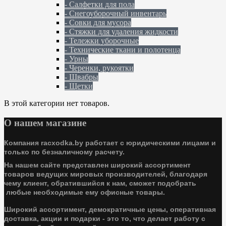
- Салфетки для пола
- Снегоуборочный инвентарь
- Совки для мусора
- Стяжки для удаления жидкости
- Тележки уборочные
- Технические ткани и полотенца
- Урны
- Черенки, рукоятки
- Швабры
- Щетки
В этой категории нет товаров.
О нашем магазине
Компания racxodka.by работает с юридическими лицами и
только по безналичному расчету.
На нашем сайте представлен широкий ассортимент
товаров ведущих мировых производителей, благодаря
чему клиент, обратившийся к нам, сможет подобрать
любые необходимые ему офисные товары.
Широкий ассортимент, демократичные цены, оперативная
доставка, акции и подарки - это то, что делает работу с