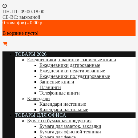
ПН-ПТ: 09:00-18:00
СБ-ВС: выходной
0 товар(ов) - 0.00 р.
В корзине пусто!
ТОВАРЫ 2026
Ежедневники, планинги, записные книги
Ежедневники датированные
Ежедневники недатированные
Ежедневники полудатированные
Записные книги
Планинги
Телефонные книги
Календари
Календари настенные
Календари настольные
ТОВАРЫ ДЛЯ ОФИСА
Бумага и бумажная продукция
Бумага для заметок, закладки
Бумага для офисной техники
Бумага для факса