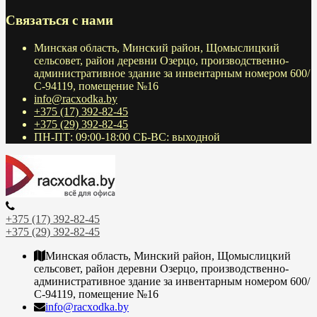
Связаться с нами
Минская область, Минский район, Щомыслицкий
сельсовет, район деревни Озерцо, производственно-
административное здание за инвентарным номером 600/
С-94119, помещение №16
info@racxodka.by
+375 (17) 392-82-45
+375 (29) 392-82-45
ПН-ПТ: 09:00-18:00 СБ-ВС: выходной
+375 (17) 392-82-45
+375 (29) 392-82-45
Минская область, Минский район, Щомыслицкий
сельсовет, район деревни Озерцо, производственно-
административное здание за инвентарным номером 600/
С-94119, помещение №16
info@racxodka.by