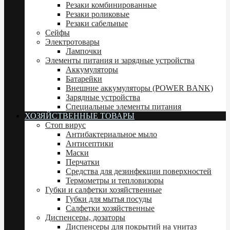
Резаки комбинированные
Резаки роликовые
Резаки сабельные
Сейфы
Электротовары
Лампочки
Элементы питания и зарядные устройства
Аккумуляторы
Батарейки
Внешние аккумуляторы (POWER BANK)
Зарядные устройства
Специальные элементы питания
ХОЗЯЙСТВЕННЫЕ ТОВАРЫ
Стоп вирус
Антибактериальное мыло
Антисептики
Маски
Перчатки
Средства для дезинфекции поверхностей
Термометры и тепловизоры
Губки и салфетки хозяйственные
Губки для мытья посуды
Салфетки хозяйственные
Диспенсеры, дозаторы
Диспенсеры для покрытий на унитаз