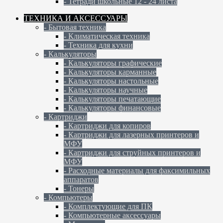
- Тетради школьные 12 - 24 листа
ТЕХНИКА И АКСЕССУАРЫ
- Бытовая техника
- Климатическая техника
- Техника для кухни
- Калькуляторы
- Калькуляторы графические
- Калькуляторы карманные
- Калькуляторы настольные
- Калькуляторы научные
- Калькуляторы печатающие
- Калькуляторы финансовые
- Картриджи
- Картриджи для копиров
- Картриджи для лазерных принтеров и
МФУ
- Картриджи для струйных принтеров и
МФУ
- Расходные материалы для факсимильных
аппаратов
- Тонеры
- Компьютеры
- Комплектующие для ПК
- Компьютерные аксессуары