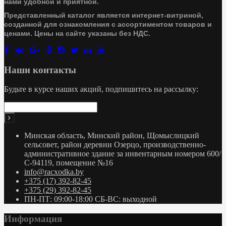
нами удобной и приятной.
Представленный каталог является интернет-витриной,
созданной для ознакомления с ассортиментом товаров и
ценами. Цены на сайте указаны без НДС.
Наши контакты
Будьте в курсе наших акций, подпишитесь на рассылку:
Минская область, Минский район, Щомыслицкий
сельсовет, район деревни Озерцо, производственно-
административное здание за инвентарным номером 600/
С-94119, помещение №16
info@racxodka.by
+375 (17) 392-82-45
+375 (29) 392-82-45
ПН-ПТ: 09:00-18:00 СБ-ВС: выходной
Информация