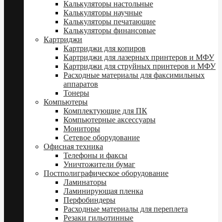
Калькуляторы настольные
Калькуляторы научные
Калькуляторы печатающие
Калькуляторы финансовые
Картриджи
Картриджи для копиров
Картриджи для лазерных принтеров и МФУ
Картриджи для струйных принтеров и МФУ
Расходные материалы для факсимильных
аппаратов
Тонеры
Компьютеры
Комплектующие для ПК
Компьютерные аксессуары
Мониторы
Сетевое оборудование
Офисная техника
Телефоны и факсы
Уничтожители бумаг
Постполиграфическое оборудование
Ламинаторы
Ламинирующая пленка
Перфобиндеры
Расходные материалы для переплета
Резаки гильотинные