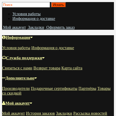
Условия работы
Информация о доставке
Мой аккаунт
Закладки
Оформить заказ
Информация
Условия работы
Информация о доставке
Служба поддержки
Связаться с нами
Возврат товара
Карта сайта
Дополнительно
Производители
Подарочные сертификаты
Партнёры
Товары
со скидкой
Мой аккаунт
Мой аккаунт
История заказов
Закладки
Рассылка новостей