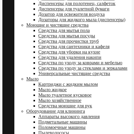
Диспенсеры для полотенец, салфеток
Диспенсеры для туалетной бумаги
Дозатор для освежителя воздуха
Дозаторы для жидкого мыла (диспенсеры)
Моющие и чистящие средства
Средства для мытья пола
Средства для мытья посуды
Средства для прочистки труб
Средства для сантехники и кафеля
Средства для уборки на кухне
Средства для удаления накипи
Средства по уходу за коврами и мебелью
Средства по уходу за стеклами и зеркалами
Универсальные чистящие средства
Мыло
Картриджи с жидким мылом
Мыло жидкое
Мыло туалетное кусковое
Мыло хозяйственное
Средства моющие для рук
Оборудование для клининга
Аппараты высокого давления
Подметальные машины
Поломоечные машины
Пылеводососы