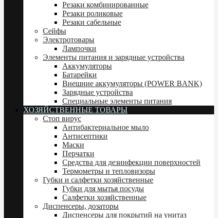
Резаки комбинированные
Резаки роликовые
Резаки сабельные
Сейфы
Электротовары
Лампочки
Элементы питания и зарядные устройства
Аккумуляторы
Батарейки
Внешние аккумуляторы (POWER BANK)
Зарядные устройства
Специальные элементы питания
ХОЗЯЙСТВЕННЫЕ ТОВАРЫ
Стоп вирус
Антибактериальное мыло
Антисептики
Маски
Перчатки
Средства для дезинфекции поверхностей
Термометры и тепловизоры
Губки и салфетки хозяйственные
Губки для мытья посуды
Салфетки хозяйственные
Диспенсеры, дозаторы
Диспенсеры для покрытий на унитаз