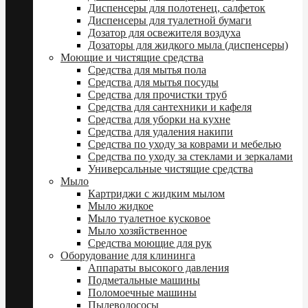
Диспенсеры для полотенец, салфеток
Диспенсеры для туалетной бумаги
Дозатор для освежителя воздуха
Дозаторы для жидкого мыла (диспенсеры)
Моющие и чистящие средства
Средства для мытья пола
Средства для мытья посуды
Средства для прочистки труб
Средства для сантехники и кафеля
Средства для уборки на кухне
Средства для удаления накипи
Средства по уходу за коврами и мебелью
Средства по уходу за стеклами и зеркалами
Универсальные чистящие средства
Мыло
Картриджи с жидким мылом
Мыло жидкое
Мыло туалетное кусковое
Мыло хозяйственное
Средства моющие для рук
Оборудование для клининга
Аппараты высокого давления
Подметальные машины
Поломоечные машины
Пылеводососы