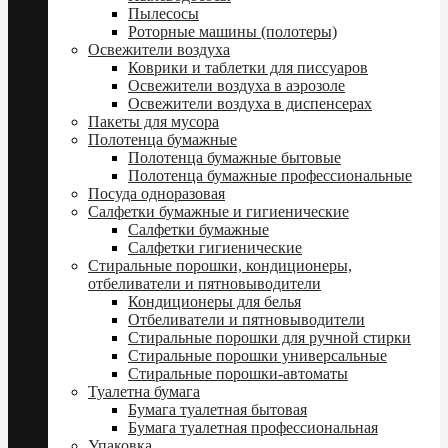
Пылесосы
Роторные машины (полотеры)
Освежители воздуха
Коврики и таблетки для писсуаров
Освежители воздуха в аэрозоле
Освежители воздуха в диспенсерах
Пакеты для мусора
Полотенца бумажные
Полотенца бумажные бытовые
Полотенца бумажные профессиональные
Посуда одноразовая
Салфетки бумажные и гигиенические
Салфетки бумажные
Салфетки гигиенические
Стиральные порошки, кондиционеры,
отбеливатели и пятновыводители
Кондиционеры для белья
Отбеливатели и пятновыводители
Стиральные порошки для ручной стирки
Стиральные порошки универсальные
Стиральные порошки-автоматы
Туалетна бумага
Бумага туалетная бытовая
Бумага туалетная профессиональная
Упаковка