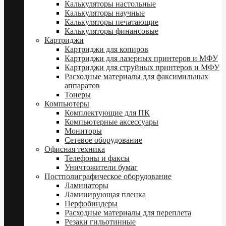
Калькуляторы настольные
Калькуляторы научные
Калькуляторы печатающие
Калькуляторы финансовые
Картриджи
Картриджи для копиров
Картриджи для лазерных принтеров и МФУ
Картриджи для струйных принтеров и МФУ
Расходные материалы для факсимильных
аппаратов
Тонеры
Компьютеры
Комплектующие для ПК
Компьютерные аксессуары
Мониторы
Сетевое оборудование
Офисная техника
Телефоны и факсы
Уничтожители бумаг
Постполиграфическое оборудование
Ламинаторы
Ламинирующая пленка
Перфобиндеры
Расходные материалы для переплета
Резаки гильотинные