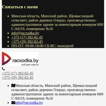
Связаться с нами
Минская область, Минский район, Щомыслицкий
сельсовет, район деревни Озерцо, производственно-
административное здание за инвентарным номером 600/
С-94119, помещение №16
info@racxodka.by
+375 (17) 392-82-45
+375 (29) 392-82-45
ПН-ПТ: 09:00-18:00 СБ-ВС: выходной
+375 (17) 392-82-45
+375 (29) 392-82-45
Минская область, Минский район, Щомыслицкий
сельсовет, район деревни Озерцо, производственно-
административное здание за инвентарным номером 600/
С-94119, помещение №16
info@racxodka.by