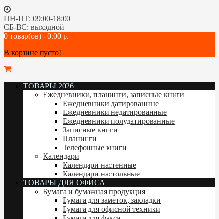
ПН-ПТ: 09:00-18:00
СБ-ВС: выходной
0 товар(ов) - 0.00 р.
В корзине пусто!
ТОВАРЫ 2026
Ежедневники, планинги, записные книги
Ежедневники датированные
Ежедневники недатированные
Ежедневники полудатированные
Записные книги
Планинги
Телефонные книги
Календари
Календари настенные
Календари настольные
ТОВАРЫ ДЛЯ ОФИСА
Бумага и бумажная продукция
Бумага для заметок, закладки
Бумага для офисной техники
Бумага для факса