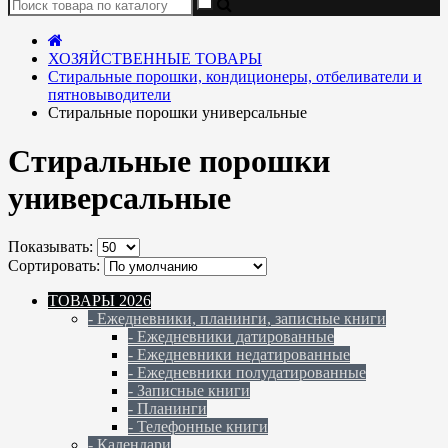
ХОЗЯЙСТВЕННЫЕ ТОВАРЫ
Стиральные порошки, кондиционеры, отбеливатели и
пятновыводители
Стиральные порошки универсальные
Стиральные порошки
универсальные
Показывать:
Сортировать:
ТОВАРЫ 2026
- Ежедневники, планинги, записные книги
- Ежедневники датированные
- Ежедневники недатированные
- Ежедневники полудатированные
- Записные книги
- Планинги
- Телефонные книги
- Календари