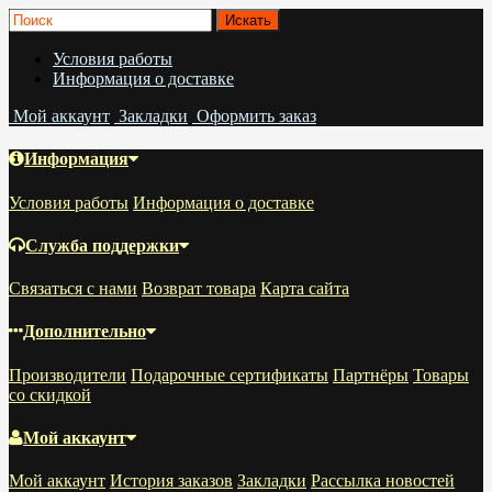
Условия работы
Информация о доставке
Мой аккаунт
Закладки
Оформить заказ
Информация
Условия работы
Информация о доставке
Служба поддержки
Связаться с нами
Возврат товара
Карта сайта
Дополнительно
Производители
Подарочные сертификаты
Партнёры
Товары
со скидкой
Мой аккаунт
Мой аккаунт
История заказов
Закладки
Рассылка новостей