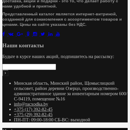
доставка, акции и подарки - это то, что делает работу с
нами удобной и приятной.
Представленный каталог является интернет-витриной,
созданной для ознакомления с ассортиментом товаров и
ценами. Цены на сайте указаны без НДС.
Наши контакты
Будьте в курсе наших акций, подпишитесь на рассылку:
Минская область, Минский район, Щомыслицкий
сельсовет, район деревни Озерцо, производственно-
административное здание за инвентарным номером 600/
С-94119, помещение №16
info@racxodka.by
+375 (17) 392-82-45
+375 (29) 392-82-45
ПН-ПТ: 09:00-18:00 СБ-ВС: выходной