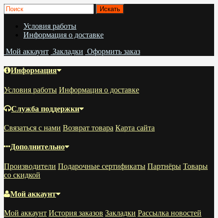
Условия работы
Информация о доставке
Мой аккаунт
Закладки
Оформить заказ
Информация
Условия работы
Информация о доставке
Служба поддержки
Связаться с нами
Возврат товара
Карта сайта
Дополнительно
Производители
Подарочные сертификаты
Партнёры
Товары
со скидкой
Мой аккаунт
Мой аккаунт
История заказов
Закладки
Рассылка новостей