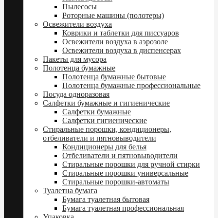
Пылесосы
Роторные машины (полотеры)
Освежители воздуха
Коврики и таблетки для писсуаров
Освежители воздуха в аэрозоле
Освежители воздуха в диспенсерах
Пакеты для мусора
Полотенца бумажные
Полотенца бумажные бытовые
Полотенца бумажные профессиональные
Посуда одноразовая
Салфетки бумажные и гигиенические
Салфетки бумажные
Салфетки гигиенические
Стиральные порошки, кондиционеры,
отбеливатели и пятновыводители
Кондиционеры для белья
Отбеливатели и пятновыводители
Стиральные порошки для ручной стирки
Стиральные порошки универсальные
Стиральные порошки-автоматы
Туалетна бумага
Бумага туалетная бытовая
Бумага туалетная профессиональная
Упаковка