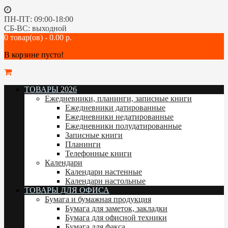
ПН-ПТ: 09:00-18:00
СБ-ВС: выходной
0 товар(ов) - 0.00 р.
В корзине пусто!
ТОВАРЫ 2026
Ежедневники, планинги, записные книги
Ежедневники датированные
Ежедневники недатированные
Ежедневники полудатированные
Записные книги
Планинги
Телефонные книги
Календари
Календари настенные
Календари настольные
ТОВАРЫ ДЛЯ ОФИСА
Бумага и бумажная продукция
Бумага для заметок, закладки
Бумага для офисной техники
Бумага для факса