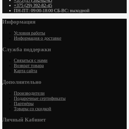
+375 (17) 392-82-45
+375 (29) 392-82-45
ПН-ПТ: 09:00-18:00 СБ-ВС: выходной
Информация
Условия работы
Информация о доставке
Служба поддержки
Связаться с нами
Возврат товара
Карта сайта
Дополнительно
Производители
Подарочные сертификаты
Партнёры
Товары со скидкой
Личный Кабинет