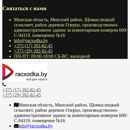
Связаться с нами
Минская область, Минский район, Щомыслицкий
сельсовет, район деревни Озерцо, производственно-
административное здание за инвентарным номером 600/
С-94119, помещение №16
info@racxodka.by
+375 (17) 392-82-45
+375 (29) 392-82-45
ПН-ПТ: 09:00-18:00 СБ-ВС: выходной
+375 (17) 392-82-45
+375 (29) 392-82-45
Минская область, Минский район, Щомыслицкий
сельсовет, район деревни Озерцо, производственно-
административное здание за инвентарным номером 600/
С-94119, помещение №16
info@racxodka.by