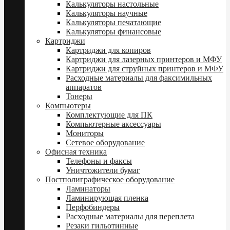
Калькуляторы настольные
Калькуляторы научные
Калькуляторы печатающие
Калькуляторы финансовые
Картриджи
Картриджи для копиров
Картриджи для лазерных принтеров и МФУ
Картриджи для струйных принтеров и МФУ
Расходные материалы для факсимильных
аппаратов
Тонеры
Компьютеры
Комплектующие для ПК
Компьютерные аксессуары
Мониторы
Сетевое оборудование
Офисная техника
Телефоны и факсы
Уничтожители бумаг
Постполиграфическое оборудование
Ламинаторы
Ламинирующая пленка
Перфобиндеры
Расходные материалы для переплета
Резаки гильотинные