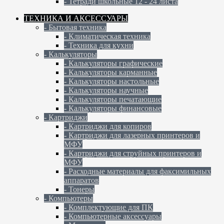
- Тетради школьные 12 - 24 листа
ТЕХНИКА И АКСЕССУАРЫ
- Бытовая техника
- Климатическая техника
- Техника для кухни
- Калькуляторы
- Калькуляторы графические
- Калькуляторы карманные
- Калькуляторы настольные
- Калькуляторы научные
- Калькуляторы печатающие
- Калькуляторы финансовые
- Картриджи
- Картриджи для копиров
- Картриджи для лазерных принтеров и
МФУ
- Картриджи для струйных принтеров и
МФУ
- Расходные материалы для факсимильных
аппаратов
- Тонеры
- Компьютеры
- Комплектующие для ПК
- Компьютерные аксессуары