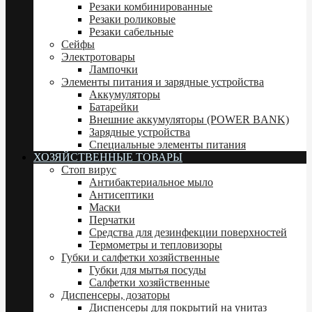
Резаки комбинированные
Резаки роликовые
Резаки сабельные
Сейфы
Электротовары
Лампочки
Элементы питания и зарядные устройства
Аккумуляторы
Батарейки
Внешние аккумуляторы (POWER BANK)
Зарядные устройства
Специальные элементы питания
ХОЗЯЙСТВЕННЫЕ ТОВАРЫ
Стоп вирус
Антибактериальное мыло
Антисептики
Маски
Перчатки
Средства для дезинфекции поверхностей
Термометры и тепловизоры
Губки и салфетки хозяйственные
Губки для мытья посуды
Салфетки хозяйственные
Диспенсеры, дозаторы
Диспенсеры для покрытий на унитаз