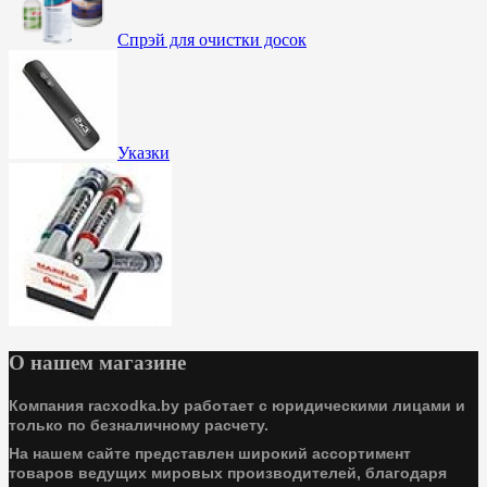
Спрэй для очистки досок
Указки
О нашем магазине
Компания racxodka.by работает с юридическими лицами и
только по безналичному расчету.
На нашем сайте представлен широкий ассортимент
товаров ведущих мировых производителей, благодаря