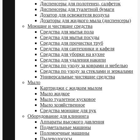
Диспенсеры для полотенец, салфеток
Диспенсеры для туалетной бумаги
Дозатор для освежителя воздуха
Дозаторы для жидкого мыла (диспенсеры)
Моющие и чистящие средства
Средства для мытья пола
Средства для мытья посуды
Средства для прочистки труб
Средства для сантехники и кафеля
Средства для уборки на кухне
Средства для удаления накипи
Средства по уходу за коврами и мебелью
Средства по уходу за стеклами и зеркалами
Универсальные чистящие средства
Мыло
Картриджи с жидким мылом
Мыло жидкое
Мыло туалетное кусковое
Мыло хозяйственное
Средства моющие для рук
Оборудование для клининга
Аппараты высокого давления
Подметальные машины
Поломоечные машины
Пылеводососы