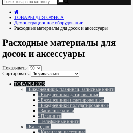
ТОВАРЫ ДЛЯ ОФИСА
Демонстрационное оборудование
Расходные материалы для досок и аксессуары
Расходные материалы для
досок и аксессуары
Показывать:
Сортировать:
ТОВАРЫ 2026
- Ежедневники, планинги, записные книги
- Ежедневники датированные
- Ежедневники недатированные
- Ежедневники полудатированные
- Записные книги
- Планинги
- Телефонные книги
- Календари
- Календари настенные