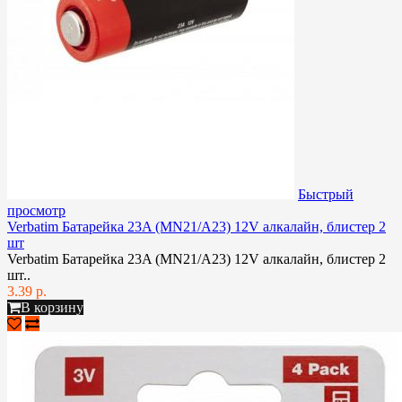
Быстрый
просмотр
Verbatim Батарейка 23A (MN21/A23) 12V алкалайн, блистер 2
шт
Verbatim Батарейка 23A (MN21/A23) 12V алкалайн, блистер 2
шт..
3.39 р.
В корзину