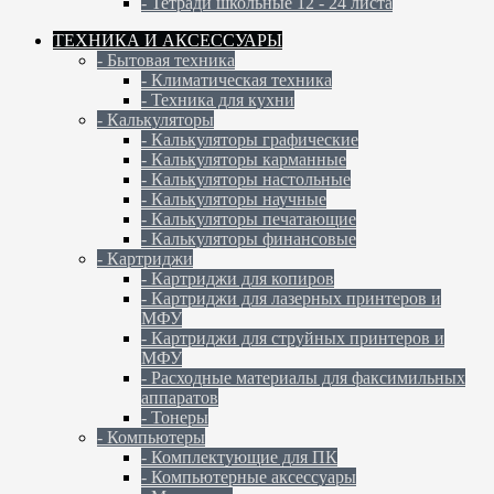
- Тетради школьные 12 - 24 листа
ТЕХНИКА И АКСЕССУАРЫ
- Бытовая техника
- Климатическая техника
- Техника для кухни
- Калькуляторы
- Калькуляторы графические
- Калькуляторы карманные
- Калькуляторы настольные
- Калькуляторы научные
- Калькуляторы печатающие
- Калькуляторы финансовые
- Картриджи
- Картриджи для копиров
- Картриджи для лазерных принтеров и
МФУ
- Картриджи для струйных принтеров и
МФУ
- Расходные материалы для факсимильных
аппаратов
- Тонеры
- Компьютеры
- Комплектующие для ПК
- Компьютерные аксессуары