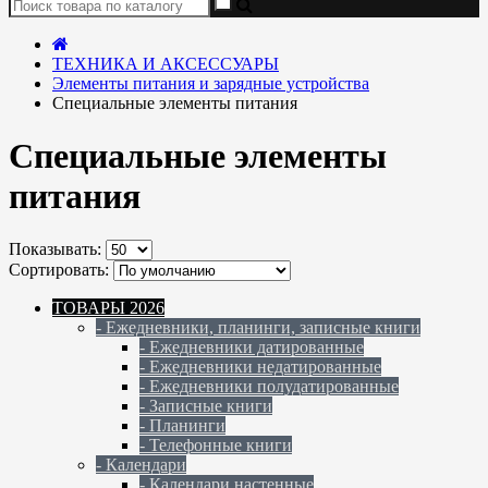
ТЕХНИКА И АКСЕССУАРЫ
Элементы питания и зарядные устройства
Специальные элементы питания
Специальные элементы
питания
Показывать:
Сортировать:
ТОВАРЫ 2026
- Ежедневники, планинги, записные книги
- Ежедневники датированные
- Ежедневники недатированные
- Ежедневники полудатированные
- Записные книги
- Планинги
- Телефонные книги
- Календари
- Календари настенные