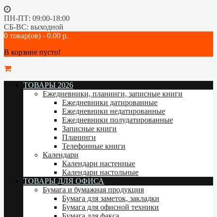
ПН-ПТ: 09:00-18:00
СБ-ВС: выходной
0 товар(ов) - 0.00 р.
В корзине пусто!
ТОВАРЫ 2026
Ежедневники, планинги, записные книги
Ежедневники датированные
Ежедневники недатированные
Ежедневники полудатированные
Записные книги
Планинги
Телефонные книги
Календари
Календари настенные
Календари настольные
ТОВАРЫ ДЛЯ ОФИСА
Бумага и бумажная продукция
Бумага для заметок, закладки
Бумага для офисной техники
Бумага для факса