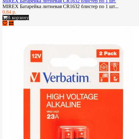
MIREX Батарейка литиевая CR1632 блистер по 1 шт.
MIREX Батарейка литиевая CR1632 блистер по 1 шт...
0.84 р.
В корзину