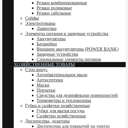
Резаки комбинированные
Резаки роликовые
Резаки сабельные
Сейфы
Электротовары
Лампочки
Элементы питания и зарядные устройства
Аккумуляторы
Батарейки
Внешние аккумуляторы (POWER BANK)
Зарядные устройства
Специальные элементы питания
ХОЗЯЙСТВЕННЫЕ ТОВАРЫ
Стоп вирус
Антибактериальное мыло
Антисептики
Маски
Перчатки
Средства для дезинфекции поверхностей
Термометры и тепловизоры
Губки и салфетки хозяйственные
Губки для мытья посуды
Салфетки хозяйственные
Диспенсеры, дозаторы
Диспенсеры для покрытий на унитаз