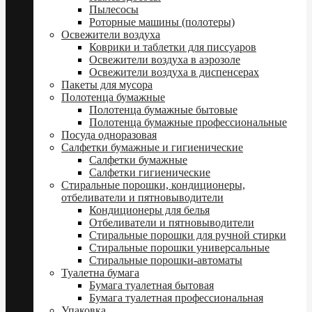
Пылесосы
Роторные машины (полотеры)
Освежители воздуха
Коврики и таблетки для писсуаров
Освежители воздуха в аэрозоле
Освежители воздуха в диспенсерах
Пакеты для мусора
Полотенца бумажные
Полотенца бумажные бытовые
Полотенца бумажные профессиональные
Посуда одноразовая
Салфетки бумажные и гигиенические
Салфетки бумажные
Салфетки гигиенические
Стиральные порошки, кондиционеры,
отбеливатели и пятновыводители
Кондиционеры для белья
Отбеливатели и пятновыводители
Стиральные порошки для ручной стирки
Стиральные порошки универсальные
Стиральные порошки-автоматы
Туалетна бумага
Бумага туалетная бытовая
Бумага туалетная профессиональная
Упаковка