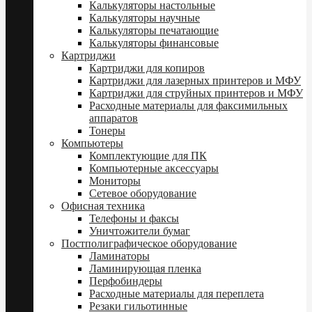
Калькуляторы настольные
Калькуляторы научные
Калькуляторы печатающие
Калькуляторы финансовые
Картриджи
Картриджи для копиров
Картриджи для лазерных принтеров и МФУ
Картриджи для струйных принтеров и МФУ
Расходные материалы для факсимильных
аппаратов
Тонеры
Компьютеры
Комплектующие для ПК
Компьютерные аксессуары
Мониторы
Сетевое оборудование
Офисная техника
Телефоны и факсы
Уничтожители бумаг
Постполиграфическое оборудование
Ламинаторы
Ламинирующая пленка
Перфобиндеры
Расходные материалы для переплета
Резаки гильотинные