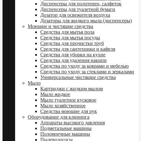
Диспенсеры для полотенец, салфеток
Диспенсеры для туалетной бумаги
Дозатор для освежителя воздуха
Дозаторы для жидкого мыла (диспенсеры)
Моющие и чистящие средства
Средства для мытья пола
Средства для мытья посуды
Средства для прочистки труб
Средства для сантехники и кафеля
Средства для уборки на кухне
Средства для удаления накипи
Средства по уходу за коврами и мебелью
Средства по уходу за стеклами и зеркалами
Универсальные чистящие средства
Мыло
Картриджи с жидким мылом
Мыло жидкое
Мыло туалетное кусковое
Мыло хозяйственное
Средства моющие для рук
Оборудование для клининга
Аппараты высокого давления
Подметальные машины
Поломоечные машины
Пылеводососы