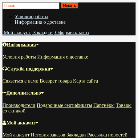
Условия работы
Информация о доставке
Мой аккаунт
Закладки
Оформить заказ
Информация
Условия работы
Информация о доставке
Служба поддержки
Связаться с нами
Возврат товара
Карта сайта
Дополнительно
Производители
Подарочные сертификаты
Партнёры
Товары
со скидкой
Мой аккаунт
Мой аккаунт
История заказов
Закладки
Рассылка новостей