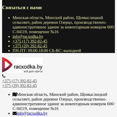
Связаться с нами
Минская область, Минский район, Щомыслицкий
сельсовет, район деревни Озерцо, производственно-
административное здание за инвентарным номером 600/
С-94119, помещение №16
info@racxodka.by
+375 (17) 392-82-45
+375 (29) 392-82-45
ПН-ПТ: 09:00-18:00 СБ-ВС: выходной
+375 (17) 392-82-45
+375 (29) 392-82-45
Минская область, Минский район, Щомыслицкий
сельсовет, район деревни Озерцо, производственно-
административное здание за инвентарным номером 600/
С-94119, помещение №16
info@racxodka.by