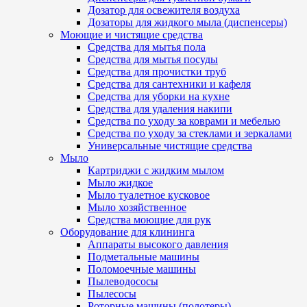
Дозатор для освежителя воздуха
Дозаторы для жидкого мыла (диспенсеры)
Моющие и чистящие средства
Средства для мытья пола
Средства для мытья посуды
Средства для прочистки труб
Средства для сантехники и кафеля
Средства для уборки на кухне
Средства для удаления накипи
Средства по уходу за коврами и мебелью
Средства по уходу за стеклами и зеркалами
Универсальные чистящие средства
Мыло
Картриджи с жидким мылом
Мыло жидкое
Мыло туалетное кусковое
Мыло хозяйственное
Средства моющие для рук
Оборудование для клининга
Аппараты высокого давления
Подметальные машины
Поломоечные машины
Пылеводососы
Пылесосы
Роторные машины (полотеры)