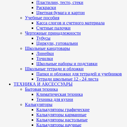
Пластилин, тесто, стеки
Раскраски
Цветная бумага и картон
Учебные пособия
Касса слогов и счетного материала
Счетные палочки
Чертежные принадлежности
Тубусы
Циркули, готовальни
Школьные канцтовары
Линейки
Точилки
Школьные наборы и подставки
Школьные тетради и обложки
Папки и обложки для тетрадей и учебников
Тетради школьные 12 - 24 листа
ТЕХНИКА И АКСЕССУАРЫ
Бытовая техника
Климатическая техника
Техника для кухни
Калькуляторы
Калькуляторы графические
Калькуляторы карманные
Калькуляторы настольные
Калькуляторы научные