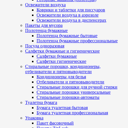
Освежители воздуха
Коврики и таблетки для писсуаров
Освежители воздуха в аэрозоле
Освежители воздуха в диспенсерах
Пакеты для мусора
Полотенца бумажные
Полотенца бумажные бытовые
Полотенца бумажные профессиональные
Посуда одноразовая
Салфетки бумажные и гигиенические
Салфетки бумажные
Салфетки гигиенические
Стиральные порошки, кондиционеры,
отбеливатели и пятновыводители
Кондиционеры для белья
Отбеливатели и пятновыводители
Стиральные порошки для ручной стирки
Стиральные порошки универсальные
Стиральные порошки-автоматы
Туалетна бумага
Бумага туалетная бытовая
Бумага туалетная профессиональная
Упаковка
Пакет фасовочный