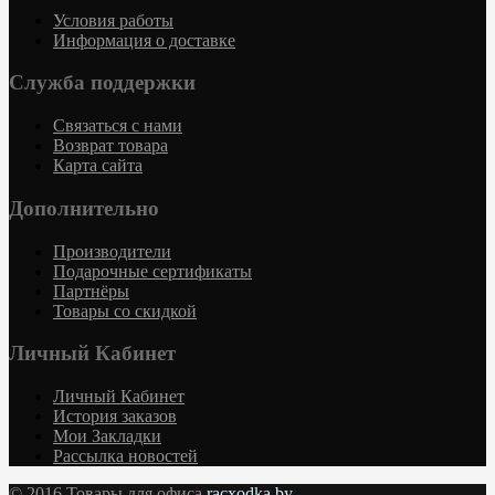
Условия работы
Информация о доставке
Служба поддержки
Связаться с нами
Возврат товара
Карта сайта
Дополнительно
Производители
Подарочные сертификаты
Партнёры
Товары со скидкой
Личный Кабинет
Личный Кабинет
История заказов
Мои Закладки
Рассылка новостей
© 2016 Товары для офиса
racxodka.by