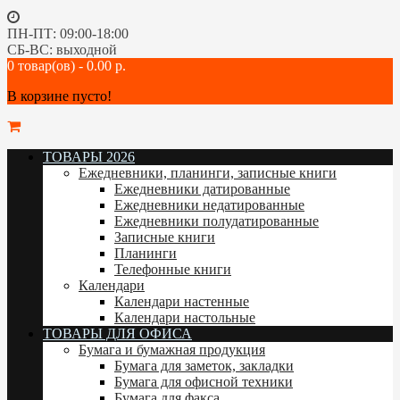
ПН-ПТ: 09:00-18:00
СБ-ВС: выходной
0 товар(ов) - 0.00 р.
В корзине пусто!
ТОВАРЫ 2026
Ежедневники, планинги, записные книги
Ежедневники датированные
Ежедневники недатированные
Ежедневники полудатированные
Записные книги
Планинги
Телефонные книги
Календари
Календари настенные
Календари настольные
ТОВАРЫ ДЛЯ ОФИСА
Бумага и бумажная продукция
Бумага для заметок, закладки
Бумага для офисной техники
Бумага для факса