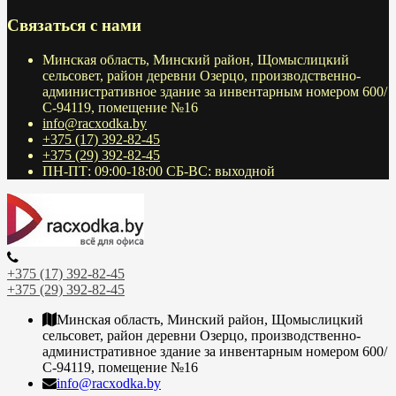
Связаться с нами
Минская область, Минский район, Щомыслицкий
сельсовет, район деревни Озерцо, производственно-
административное здание за инвентарным номером 600/
С-94119, помещение №16
info@racxodka.by
+375 (17) 392-82-45
+375 (29) 392-82-45
ПН-ПТ: 09:00-18:00 СБ-ВС: выходной
+375 (17) 392-82-45
+375 (29) 392-82-45
Минская область, Минский район, Щомыслицкий
сельсовет, район деревни Озерцо, производственно-
административное здание за инвентарным номером 600/
С-94119, помещение №16
info@racxodka.by