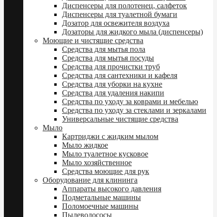
Диспенсеры для полотенец, салфеток
Диспенсеры для туалетной бумаги
Дозатор для освежителя воздуха
Дозаторы для жидкого мыла (диспенсеры)
Моющие и чистящие средства
Средства для мытья пола
Средства для мытья посуды
Средства для прочистки труб
Средства для сантехники и кафеля
Средства для уборки на кухне
Средства для удаления накипи
Средства по уходу за коврами и мебелью
Средства по уходу за стеклами и зеркалами
Универсальные чистящие средства
Мыло
Картриджи с жидким мылом
Мыло жидкое
Мыло туалетное кусковое
Мыло хозяйственное
Средства моющие для рук
Оборудование для клининга
Аппараты высокого давления
Подметальные машины
Поломоечные машины
Пылеводососы