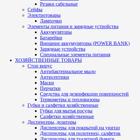
Резаки сабельные
Сейфы
Электротовары
Лампочки
Элементы питания и зарядные устройства
Аккумуляторы
Батарейки
Внешние аккумуляторы (POWER BANK)
Зарядные устройства
Специальные элементы питания
ХОЗЯЙСТВЕННЫЕ ТОВАРЫ
Стоп вирус
Антибактериальное мыло
Антисептики
Маски
Перчатки
Средства для дезинфекции поверхностей
Термометры и тепловизоры
Губки и салфетки хозяйственные
Губки для мытья посуды
Салфетки хозяйственные
Диспенсеры, дозаторы
Диспенсеры для покрытий на унитаз
Диспенсеры для полотенец, салфеток
Диспенсеры для туалетной бумаги