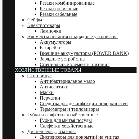
Резаки комбинированные
Резаки роликовые
Резаки сабельные
Сейфы
Электротовары
Лампочки
Элементы питания и зарядные устройства
Аккумуляторы
Батарейки
Внешние аккумуляторы (POWER BANK)
Зарядные устройства
Специальные элементы питания
ХОЗЯЙСТВЕННЫЕ ТОВАРЫ
Стоп вирус
Антибактериальное мыло
Антисептики
Маски
Перчатки
Средства для дезинфекции поверхностей
Термометры и тепловизоры
Губки и салфетки хозяйственные
Губки для мытья посуды
Салфетки хозяйственные
Диспенсеры, дозаторы
Диспенсеры для покрытий на унитаз