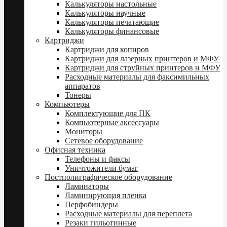
Калькуляторы настольные
Калькуляторы научные
Калькуляторы печатающие
Калькуляторы финансовые
Картриджи
Картриджи для копиров
Картриджи для лазерных принтеров и МФУ
Картриджи для струйных принтеров и МФУ
Расходные материалы для факсимильных
аппаратов
Тонеры
Компьютеры
Комплектующие для ПК
Компьютерные аксессуары
Мониторы
Сетевое оборудование
Офисная техника
Телефоны и факсы
Уничтожители бумаг
Постполиграфическое оборудование
Ламинаторы
Ламинирующая пленка
Перфобиндеры
Расходные материалы для переплета
Резаки гильотинные