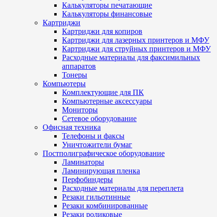
Калькуляторы печатающие
Калькуляторы финансовые
Картриджи
Картриджи для копиров
Картриджи для лазерных принтеров и МФУ
Картриджи для струйных принтеров и МФУ
Расходные материалы для факсимильных
аппаратов
Тонеры
Компьютеры
Комплектующие для ПК
Компьютерные аксессуары
Мониторы
Сетевое оборудование
Офисная техника
Телефоны и факсы
Уничтожители бумаг
Постполиграфическое оборудование
Ламинаторы
Ламинирующая пленка
Перфобиндеры
Расходные материалы для переплета
Резаки гильотинные
Резаки комбинированные
Резаки роликовые