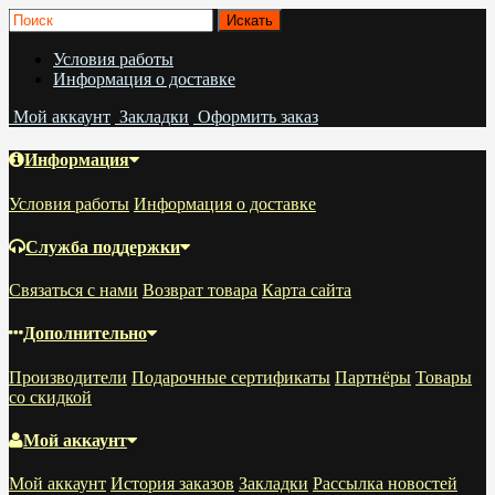
Условия работы
Информация о доставке
Мой аккаунт
Закладки
Оформить заказ
Информация
Условия работы
Информация о доставке
Служба поддержки
Связаться с нами
Возврат товара
Карта сайта
Дополнительно
Производители
Подарочные сертификаты
Партнёры
Товары
со скидкой
Мой аккаунт
Мой аккаунт
История заказов
Закладки
Рассылка новостей