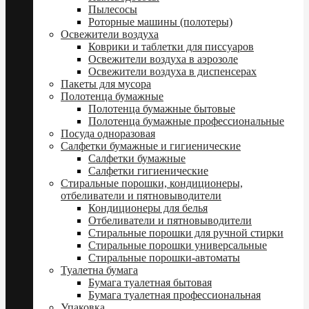
Пылесосы
Роторные машины (полотеры)
Освежители воздуха
Коврики и таблетки для писсуаров
Освежители воздуха в аэрозоле
Освежители воздуха в диспенсерах
Пакеты для мусора
Полотенца бумажные
Полотенца бумажные бытовые
Полотенца бумажные профессиональные
Посуда одноразовая
Салфетки бумажные и гигиенические
Салфетки бумажные
Салфетки гигиенические
Стиральные порошки, кондиционеры,
отбеливатели и пятновыводители
Кондиционеры для белья
Отбеливатели и пятновыводители
Стиральные порошки для ручной стирки
Стиральные порошки универсальные
Стиральные порошки-автоматы
Туалетна бумага
Бумага туалетная бытовая
Бумага туалетная профессиональная
Упаковка