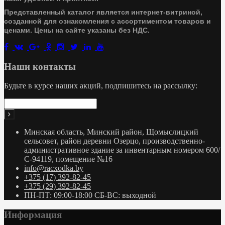
Представленный каталог является интернет-витриной,
созданной для ознакомления с ассортиментом товаров и
ценами. Цены на сайте указаны без НДС.
Наши контакты
Будьте в курсе наших акций, подпишитесь на рассылку:
Минская область, Минский район, Щомыслицкий
сельсовет, район деревни Озерцо, производственно-
административное здание за инвентарным номером 600/
С-94119, помещение №16
info@racxodka.by
+375 (17) 392-82-45
+375 (29) 392-82-45
ПН-ПТ: 09:00-18:00 СБ-ВС: выходной
Информация