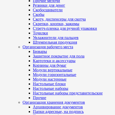
Прочие мелочи
Резинки для денег
Скобосшиватели
Скобы
Скотч, диспенсеры для скотча
Скрепки, кнопки, зажимы
Стретч-пленка для ручной упаковки
Точилки
Увлажнители для пальцев
Штемпельная продукция
Организация рабочего места
Бювары
Защитное покрытие для пола
Картотеки и аксессуары
Корзины для бумаг
Модули вертикальные
Модули горизонтальные
Модули настенные
Настольные блоки
Настольные наборы
Настольные наборы представительские
Прочие
Организация хранения документов
Архивирование документов
Папки адресные, на подпись