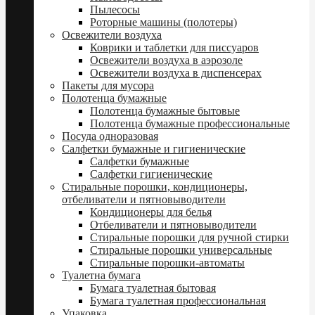
Пылесосы
Роторные машины (полотеры)
Освежители воздуха
Коврики и таблетки для писсуаров
Освежители воздуха в аэрозоле
Освежители воздуха в диспенсерах
Пакеты для мусора
Полотенца бумажные
Полотенца бумажные бытовые
Полотенца бумажные профессиональные
Посуда одноразовая
Салфетки бумажные и гигиенические
Салфетки бумажные
Салфетки гигиенические
Стиральные порошки, кондиционеры,
отбеливатели и пятновыводители
Кондиционеры для белья
Отбеливатели и пятновыводители
Стиральные порошки для ручной стирки
Стиральные порошки универсальные
Стиральные порошки-автоматы
Туалетна бумага
Бумага туалетная бытовая
Бумага туалетная профессиональная
Упаковка