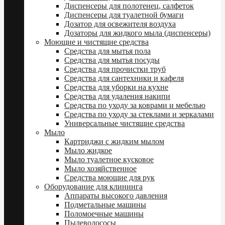
Диспенсеры для полотенец, салфеток
Диспенсеры для туалетной бумаги
Дозатор для освежителя воздуха
Дозаторы для жидкого мыла (диспенсеры)
Моющие и чистящие средства
Средства для мытья пола
Средства для мытья посуды
Средства для прочистки труб
Средства для сантехники и кафеля
Средства для уборки на кухне
Средства для удаления накипи
Средства по уходу за коврами и мебелью
Средства по уходу за стеклами и зеркалами
Универсальные чистящие средства
Мыло
Картриджи с жидким мылом
Мыло жидкое
Мыло туалетное кусковое
Мыло хозяйственное
Средства моющие для рук
Оборудование для клининга
Аппараты высокого давления
Подметальные машины
Поломоечные машины
Пылеводососы