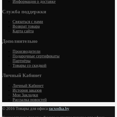
Информация о доставке
Служба поддержки
Связаться с нами
Возврат товара
Карта сайта
Дополнительно
Производители
Подарочные сертификаты
Партнёры
Товары со скидкой
Личный Кабинет
Личный Кабинет
История заказов
Мои Закладки
Рассылка новостей
© 2016 Товары для офиса
racxodka.by