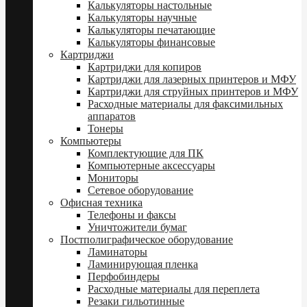
Калькуляторы настольные
Калькуляторы научные
Калькуляторы печатающие
Калькуляторы финансовые
Картриджи
Картриджи для копиров
Картриджи для лазерных принтеров и МФУ
Картриджи для струйных принтеров и МФУ
Расходные материалы для факсимильных
аппаратов
Тонеры
Компьютеры
Комплектующие для ПК
Компьютерные аксессуары
Мониторы
Сетевое оборудование
Офисная техника
Телефоны и факсы
Уничтожители бумаг
Постполиграфическое оборудование
Ламинаторы
Ламинирующая пленка
Перфобиндеры
Расходные материалы для переплета
Резаки гильотинные