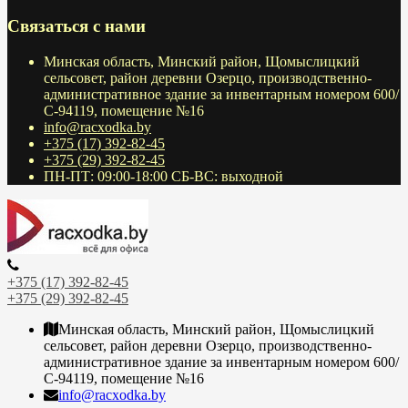
Связаться с нами
Минская область, Минский район, Щомыслицкий
сельсовет, район деревни Озерцо, производственно-
административное здание за инвентарным номером 600/
С-94119, помещение №16
info@racxodka.by
+375 (17) 392-82-45
+375 (29) 392-82-45
ПН-ПТ: 09:00-18:00 СБ-ВС: выходной
+375 (17) 392-82-45
+375 (29) 392-82-45
Минская область, Минский район, Щомыслицкий
сельсовет, район деревни Озерцо, производственно-
административное здание за инвентарным номером 600/
С-94119, помещение №16
info@racxodka.by