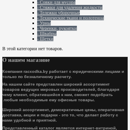
- Совки для мусора
- Стяжки для удаления жидкости
- Тележки уборочные
- Технические ткани и полотенца
- Урны
- Черенки, рукоятки
- Швабры
- Щетки
В этой категории нет товаров.
О нашем магазине
Компания racxodka.by работает с юридическими лицами и
только по безналичному расчету.
На нашем сайте представлен широкий ассортимент
товаров ведущих мировых производителей, благодаря
чему клиент, обратившийся к нам, сможет подобрать
любые необходимые ему офисные товары.
Широкий ассортимент, демократичные цены, оперативная
доставка, акции и подарки - это то, что делает работу с
нами удобной и приятной.
Представленный каталог является интернет-витриной,