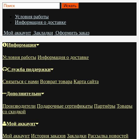
Условия работы
Информация о доставке
Мой аккаунт
Закладки
Оформить заказ
Информация
Условия работы
Информация о доставке
Служба поддержки
Связаться с нами
Возврат товара
Карта сайта
Дополнительно
Производители
Подарочные сертификаты
Партнёры
Товары
со скидкой
Мой аккаунт
Мой аккаунт
История заказов
Закладки
Рассылка новостей