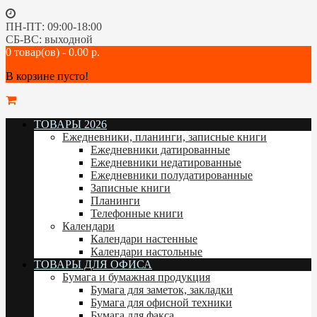
ПН-ПТ: 09:00-18:00
СБ-ВС: выходной
0 товар(ов) - 0.00 р.
В корзине пусто!
ТОВАРЫ 2026
Ежедневники, планинги, записные книги
Ежедневники датированные
Ежедневники недатированные
Ежедневники полудатированные
Записные книги
Планинги
Телефонные книги
Календари
Календари настенные
Календари настольные
ТОВАРЫ ДЛЯ ОФИСА
Бумага и бумажная продукция
Бумага для заметок, закладки
Бумага для офисной техники
Бумага для факса