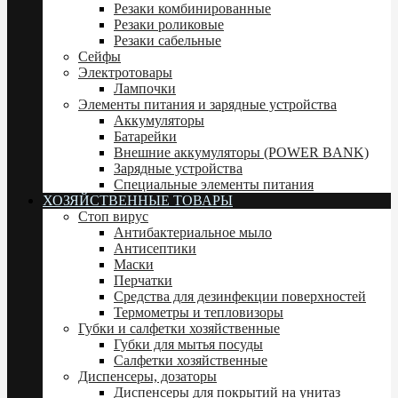
Резаки комбинированные
Резаки роликовые
Резаки сабельные
Сейфы
Электротовары
Лампочки
Элементы питания и зарядные устройства
Аккумуляторы
Батарейки
Внешние аккумуляторы (POWER BANK)
Зарядные устройства
Специальные элементы питания
ХОЗЯЙСТВЕННЫЕ ТОВАРЫ
Стоп вирус
Антибактериальное мыло
Антисептики
Маски
Перчатки
Средства для дезинфекции поверхностей
Термометры и тепловизоры
Губки и салфетки хозяйственные
Губки для мытья посуды
Салфетки хозяйственные
Диспенсеры, дозаторы
Диспенсеры для покрытий на унитаз