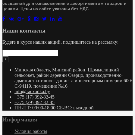
созданной для ознакомления с ассортиментом товаров и
ценами. Цены на сайте указаны без НДС.
Наши контакты
Будьте в курсе наших акций, подпишитесь на рассылку:
Минская область, Минский район, Щомыслицкий
сельсовет, район деревни Озерцо, производственно-
административное здание за инвентарным номером 600/
С-94119, помещение №16
info@racxodka.by
+375 (17) 392-82-45
+375 (29) 392-82-45
ПН-ПТ: 09:00-18:00 СБ-ВС: выходной
Информация
Условия работы