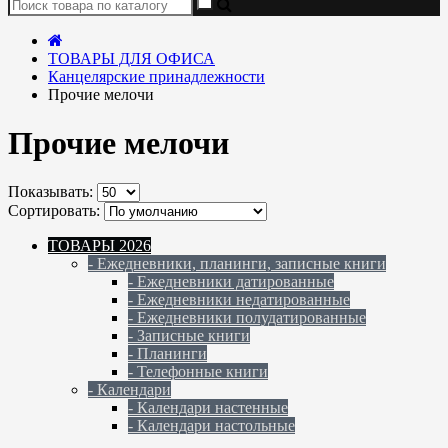
ТОВАРЫ ДЛЯ ОФИСА
Канцелярские принадлежности
Прочие мелочи
Прочие мелочи
Показывать:
Сортировать:
ТОВАРЫ 2026
- Ежедневники, планинги, записные книги
- Ежедневники датированные
- Ежедневники недатированные
- Ежедневники полудатированные
- Записные книги
- Планинги
- Телефонные книги
- Календари
- Календари настенные
- Календари настольные