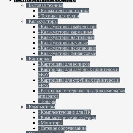
- Бытовая техника
- Климатическая техника
- Техника для кухни
- Калькуляторы
- Калькуляторы графические
- Калькуляторы карманные
- Калькуляторы настольные
- Калькуляторы научные
- Калькуляторы печатающие
- Калькуляторы финансовые
- Картриджи
- Картриджи для копиров
- Картриджи для лазерных принтеров и
МФУ
- Картриджи для струйных принтеров и
МФУ
- Расходные материалы для факсимильных
аппаратов
- Тонеры
- Компьютеры
- Комплектующие для ПК
- Компьютерные аксессуары
- Мониторы
- Сетевое оборудование