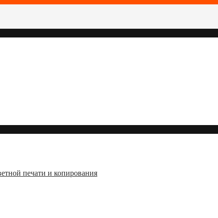
ветной печати и копирования