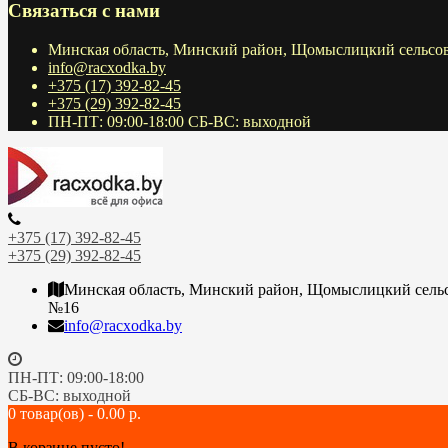
Связаться с нами
Минская область, Минский район, Щомыслицкий сельсов
info@racxodka.by
+375 (17) 392-82-45
+375 (29) 392-82-45
ПН-ПТ: 09:00-18:00 СБ-ВС: выходной
+375 (17) 392-82-45
+375 (29) 392-82-45
Минская область, Минский район, Щомыслицкий сельсо
№16
info@racxodka.by
ПН-ПТ: 09:00-18:00
СБ-ВС: выходной
0 товар(ов) - 0.00 р.
В корзине пусто!