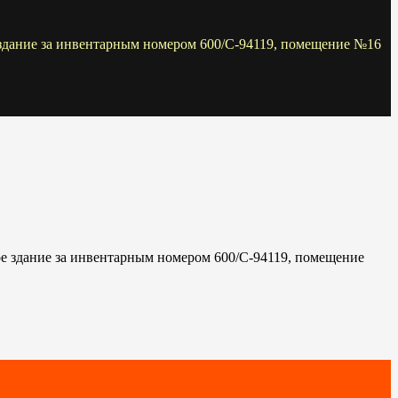
здание за инвентарным номером 600/С-94119, помещение №16
е здание за инвентарным номером 600/С-94119, помещение