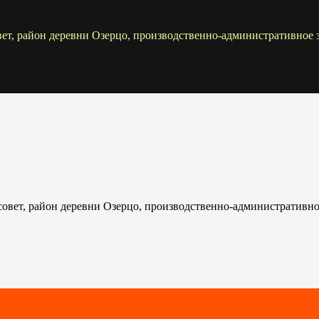
ет, район деревни Озерцо, производственно-административное 
вет, район деревни Озерцо, производственно-административно