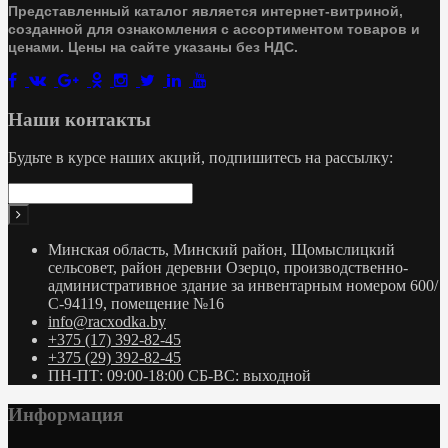
Представленный каталог является интернет-витриной,
созданной для ознакомления с ассортиментом товаров и
ценами. Цены на сайте указаны без НДС.
Наши контакты
Будьте в курсе наших акций, подпишитесь на рассылку:
Минская область, Минский район, Щомыслицкий
сельсовет, район деревни Озерцо, производственно-
административное здание за инвентарным номером 600/
С-94119, помещение №16
info@racxodka.by
+375 (17) 392-82-45
+375 (29) 392-82-45
ПН-ПТ: 09:00-18:00 СБ-ВС: выходной
Информация