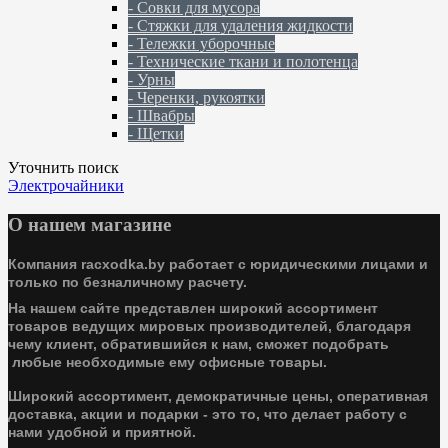
- Совки для мусора
- Стяжки для удаления жидкости
- Тележки уборочные
- Технические ткани и полотенца
- Урны
- Черенки, рукоятки
- Швабры
- Щетки
Уточнить поиск
Электрочайники
О нашем магазине
Компания racxodka.by работает с юридическими лицами и
только по безналичному расчету.
На нашем сайте представлен широкий ассортимент
товаров ведущих мировых производителей, благодаря
чему клиент, обратившийся к нам, сможет подобрать
любые необходимые ему офисные товары.
Широкий ассортимент, демократичные цены, оперативная
доставка, акции и подарки - это то, что делает работу с
нами удобной и приятной.