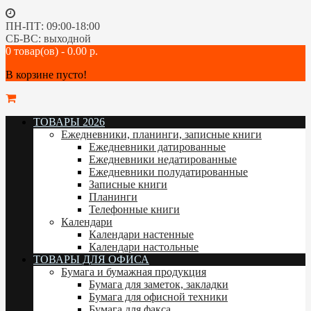
ПН-ПТ: 09:00-18:00
СБ-ВС: выходной
0 товар(ов) - 0.00 р.
В корзине пусто!
ТОВАРЫ 2026
Ежедневники, планинги, записные книги
Ежедневники датированные
Ежедневники недатированные
Ежедневники полудатированные
Записные книги
Планинги
Телефонные книги
Календари
Календари настенные
Календари настольные
ТОВАРЫ ДЛЯ ОФИСА
Бумага и бумажная продукция
Бумага для заметок, закладки
Бумага для офисной техники
Бумага для факса