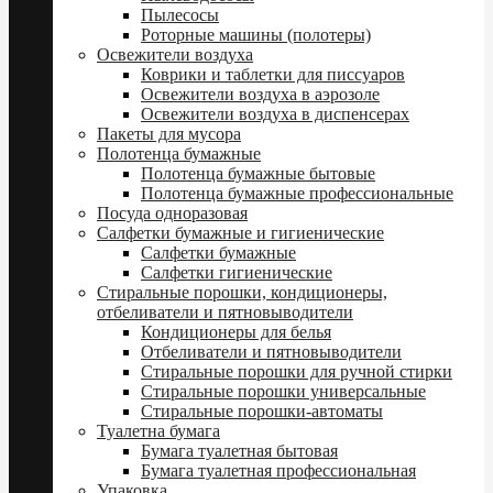
Пылесосы
Роторные машины (полотеры)
Освежители воздуха
Коврики и таблетки для писсуаров
Освежители воздуха в аэрозоле
Освежители воздуха в диспенсерах
Пакеты для мусора
Полотенца бумажные
Полотенца бумажные бытовые
Полотенца бумажные профессиональные
Посуда одноразовая
Салфетки бумажные и гигиенические
Салфетки бумажные
Салфетки гигиенические
Стиральные порошки, кондиционеры,
отбеливатели и пятновыводители
Кондиционеры для белья
Отбеливатели и пятновыводители
Стиральные порошки для ручной стирки
Стиральные порошки универсальные
Стиральные порошки-автоматы
Туалетна бумага
Бумага туалетная бытовая
Бумага туалетная профессиональная
Упаковка