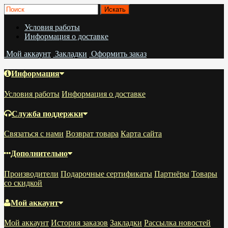
Условия работы
Информация о доставке
Мой аккаунт
Закладки
Оформить заказ
Информация
Условия работы
Информация о доставке
Служба поддержки
Связаться с нами
Возврат товара
Карта сайта
Дополнительно
Производители
Подарочные сертификаты
Партнёры
Товары
со скидкой
Мой аккаунт
Мой аккаунт
История заказов
Закладки
Рассылка новостей