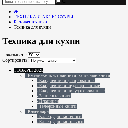
ТЕХНИКА И АКСЕССУАРЫ
Бытовая техника
Техника для кухни
Техника для кухни
Показывать:
Сортировать:
ТОВАРЫ 2026
- Ежедневники, планинги, записные книги
- Ежедневники датированные
- Ежедневники недатированные
- Ежедневники полудатированные
- Записные книги
- Планинги
- Телефонные книги
- Календари
- Календари настенные
- Календари настольные