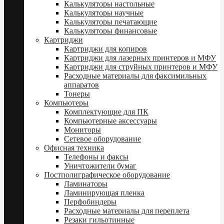
Калькуляторы настольные
Калькуляторы научные
Калькуляторы печатающие
Калькуляторы финансовые
Картриджи
Картриджи для копиров
Картриджи для лазерных принтеров и МФУ
Картриджи для струйных принтеров и МФУ
Расходные материалы для факсимильных
аппаратов
Тонеры
Компьютеры
Комплектующие для ПК
Компьютерные аксессуары
Мониторы
Сетевое оборудование
Офисная техника
Телефоны и факсы
Уничтожители бумаг
Постполиграфическое оборудование
Ламинаторы
Ламинирующая пленка
Перфобиндеры
Расходные материалы для переплета
Резаки гильотинные