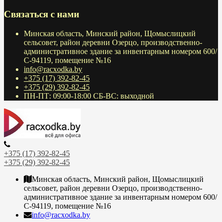
Связаться с нами
Минская область, Минский район, Щомыслицкий
сельсовет, район деревни Озерцо, производственно-
административное здание за инвентарным номером 600/
С-94119, помещение №16
info@racxodka.by
+375 (17) 392-82-45
+375 (29) 392-82-45
ПН-ПТ: 09:00-18:00 СБ-ВС: выходной
+375 (17) 392-82-45
+375 (29) 392-82-45
Минская область, Минский район, Щомыслицкий
сельсовет, район деревни Озерцо, производственно-
административное здание за инвентарным номером 600/
С-94119, помещение №16
info@racxodka.by