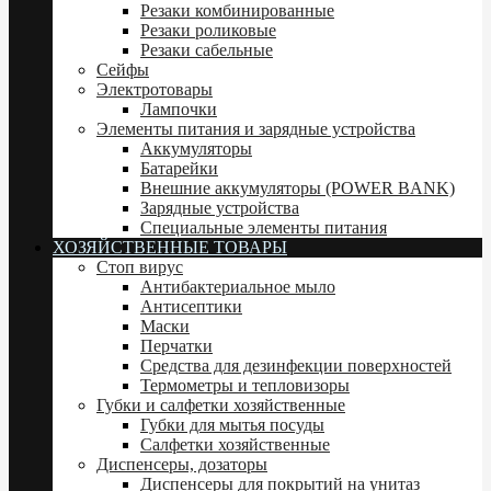
Резаки комбинированные
Резаки роликовые
Резаки сабельные
Сейфы
Электротовары
Лампочки
Элементы питания и зарядные устройства
Аккумуляторы
Батарейки
Внешние аккумуляторы (POWER BANK)
Зарядные устройства
Специальные элементы питания
ХОЗЯЙСТВЕННЫЕ ТОВАРЫ
Стоп вирус
Антибактериальное мыло
Антисептики
Маски
Перчатки
Средства для дезинфекции поверхностей
Термометры и тепловизоры
Губки и салфетки хозяйственные
Губки для мытья посуды
Салфетки хозяйственные
Диспенсеры, дозаторы
Диспенсеры для покрытий на унитаз