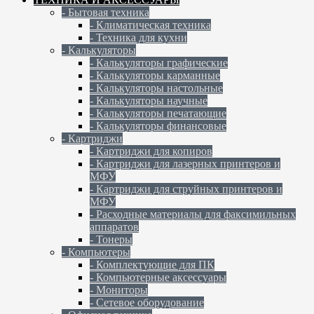
- Бытовая техника
- Климатическая техника
- Техника для кухни
- Калькуляторы
- Калькуляторы графические
- Калькуляторы карманные
- Калькуляторы настольные
- Калькуляторы научные
- Калькуляторы печатающие
- Калькуляторы финансовые
- Картриджи
- Картриджи для копиров
- Картриджи для лазерных принтеров и
МФУ
- Картриджи для струйных принтеров и
МФУ
- Расходные материалы для факсимильных
аппаратов
- Тонеры
- Компьютеры
- Комплектующие для ПК
- Компьютерные аксессуары
- Мониторы
- Сетевое оборудование