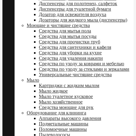
Диспенсеры для полотенец, салфеток
Диспенсеры для туалетной бумаги
Дозатор для освежителя воздуха
Дозаторы для жидкого мыла (диспенсеры)
Моющие и чистящие средства
Средства для мытья пола
Средства для мытья посуды
Средства для прочистки труб
Средства для сантехники и кафеля
Средства для уборки на кухне
Средства для удаления накипи
Средства по уходу за коврами и мебелью
Средства по уходу за стеклами и зеркалами
Универсальные чистящие средства
Мыло
Картриджи с жидким мылом
Мыло жидкое
Мыло туалетное кусковое
Мыло хозяйственное
Средства моющие для рук
Оборудование для клининга
Аппараты высокого давления
Подметальные машины
Поломоечные машины
Пылеводососы