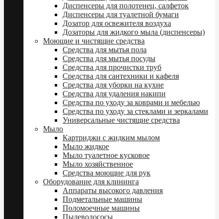
Диспенсеры для полотенец, салфеток
Диспенсеры для туалетной бумаги
Дозатор для освежителя воздуха
Дозаторы для жидкого мыла (диспенсеры)
Моющие и чистящие средства
Средства для мытья пола
Средства для мытья посуды
Средства для прочистки труб
Средства для сантехники и кафеля
Средства для уборки на кухне
Средства для удаления накипи
Средства по уходу за коврами и мебелью
Средства по уходу за стеклами и зеркалами
Универсальные чистящие средства
Мыло
Картриджи с жидким мылом
Мыло жидкое
Мыло туалетное кусковое
Мыло хозяйственное
Средства моющие для рук
Оборудование для клининга
Аппараты высокого давления
Подметальные машины
Поломоечные машины
Пылеводососы