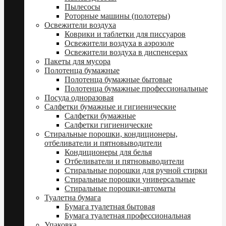
Пылесосы
Роторные машины (полотеры)
Освежители воздуха
Коврики и таблетки для писсуаров
Освежители воздуха в аэрозоле
Освежители воздуха в диспенсерах
Пакеты для мусора
Полотенца бумажные
Полотенца бумажные бытовые
Полотенца бумажные профессиональные
Посуда одноразовая
Салфетки бумажные и гигиенические
Салфетки бумажные
Салфетки гигиенические
Стиральные порошки, кондиционеры,
отбеливатели и пятновыводители
Кондиционеры для белья
Отбеливатели и пятновыводители
Стиральные порошки для ручной стирки
Стиральные порошки универсальные
Стиральные порошки-автоматы
Туалетна бумага
Бумага туалетная бытовая
Бумага туалетная профессиональная
Упаковка