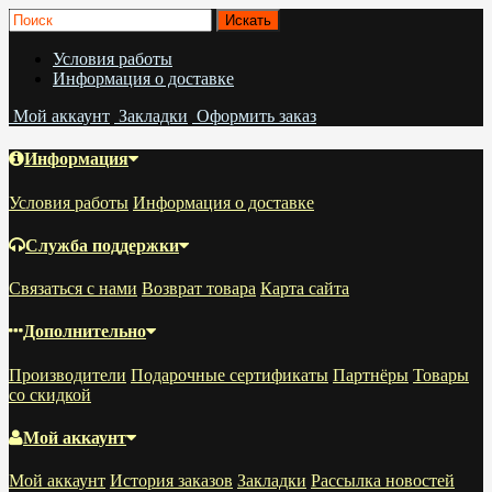
Условия работы
Информация о доставке
Мой аккаунт
Закладки
Оформить заказ
Информация
Условия работы
Информация о доставке
Служба поддержки
Связаться с нами
Возврат товара
Карта сайта
Дополнительно
Производители
Подарочные сертификаты
Партнёры
Товары
со скидкой
Мой аккаунт
Мой аккаунт
История заказов
Закладки
Рассылка новостей