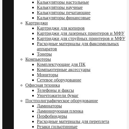
Калькуляторы настольные
Калькуляторы научные
Калькуляторы печатающие
Калькуляторы финансовые
Картриджи
Картриджи для копиров
Картриджи для лазерных принтеров и МФУ
Картриджи для струйных принтеров и МФУ
Расходные материалы для факсимильных
аппаратов
Тонеры
Компьютеры
Комплектующие для ПК
Компьютерные аксессуары
Мониторы
Сетевое оборудование
Офисная техника
Телефоны и факсы
Уничтожители бумаг
Постполиграфическое оборудование
Ламинаторы
Ламинирующая пленка
Перфобиндеры
Расходные материалы для переплета
Резаки гильотинные