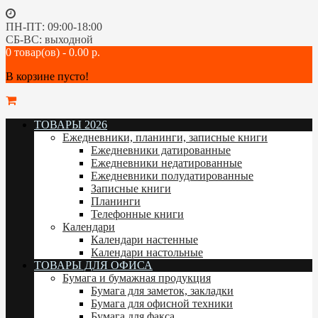
ПН-ПТ: 09:00-18:00
СБ-ВС: выходной
0 товар(ов) - 0.00 р.
В корзине пусто!
ТОВАРЫ 2026
Ежедневники, планинги, записные книги
Ежедневники датированные
Ежедневники недатированные
Ежедневники полудатированные
Записные книги
Планинги
Телефонные книги
Календари
Календари настенные
Календари настольные
ТОВАРЫ ДЛЯ ОФИСА
Бумага и бумажная продукция
Бумага для заметок, закладки
Бумага для офисной техники
Бумага для факса