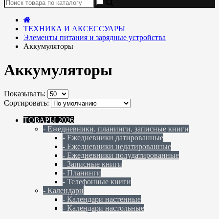
ТЕХНИКА И АКСЕССУАРЫ
Элементы питания и зарядные устройства
Аккумуляторы
Аккумуляторы
Показывать:
Сортировать:
ТОВАРЫ 2026
- Ежедневники, планинги, записные книги
- Ежедневники датированные
- Ежедневники недатированные
- Ежедневники полудатированные
- Записные книги
- Планинги
- Телефонные книги
- Календари
- Календари настенные
- Календари настольные