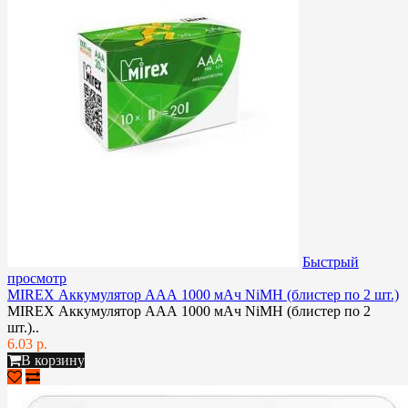
Быстрый
просмотр
MIREX Аккумулятор АAА 1000 мАч NiMH (блистер по 2 шт.)
MIREX Аккумулятор АAА 1000 мАч NiMH (блистер по 2
шт.)..
6.03 р.
В корзину