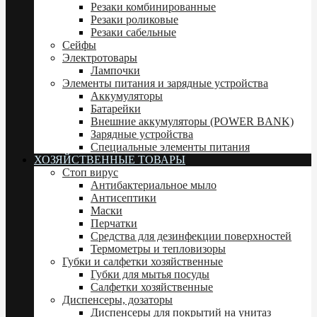
Резаки комбинированные
Резаки роликовые
Резаки сабельные
Сейфы
Электротовары
Лампочки
Элементы питания и зарядные устройства
Аккумуляторы
Батарейки
Внешние аккумуляторы (POWER BANK)
Зарядные устройства
Специальные элементы питания
ХОЗЯЙСТВЕННЫЕ ТОВАРЫ
Стоп вирус
Антибактериальное мыло
Антисептики
Маски
Перчатки
Средства для дезинфекции поверхностей
Термометры и тепловизоры
Губки и салфетки хозяйственные
Губки для мытья посуды
Салфетки хозяйственные
Диспенсеры, дозаторы
Диспенсеры для покрытий на унитаз