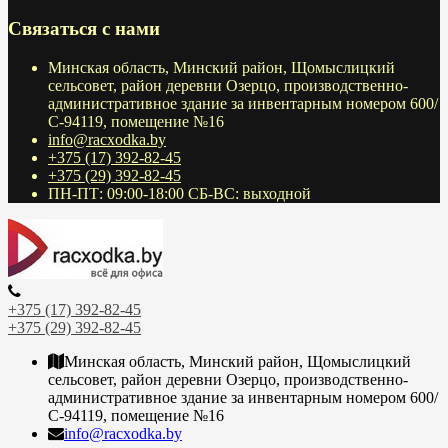
Связаться с нами
Минская область, Минский район, Щомыслицкий
сельсовет, район деревни Озерцо, производственно-
административное здание за инвентарным номером 600/
С-94119, помещение №16
info@racxodka.by
+375 (17) 392-82-45
+375 (29) 392-82-45
ПН-ПТ: 09:00-18:00 СБ-ВС: выходной
+375 (17) 392-82-45
+375 (29) 392-82-45
Минская область, Минский район, Щомыслицкий
сельсовет, район деревни Озерцо, производственно-
административное здание за инвентарным номером 600/
С-94119, помещение №16
info@racxodka.by