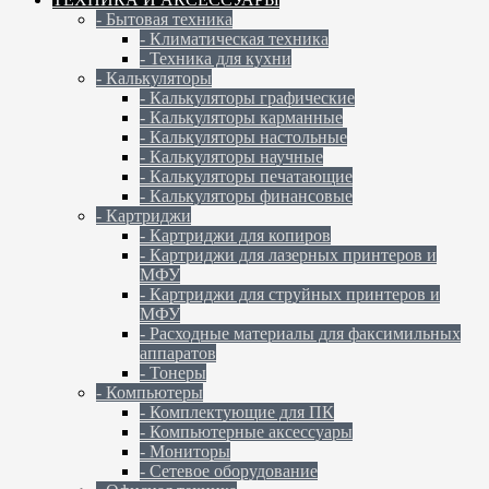
- Бытовая техника
- Климатическая техника
- Техника для кухни
- Калькуляторы
- Калькуляторы графические
- Калькуляторы карманные
- Калькуляторы настольные
- Калькуляторы научные
- Калькуляторы печатающие
- Калькуляторы финансовые
- Картриджи
- Картриджи для копиров
- Картриджи для лазерных принтеров и
МФУ
- Картриджи для струйных принтеров и
МФУ
- Расходные материалы для факсимильных
аппаратов
- Тонеры
- Компьютеры
- Комплектующие для ПК
- Компьютерные аксессуары
- Мониторы
- Сетевое оборудование