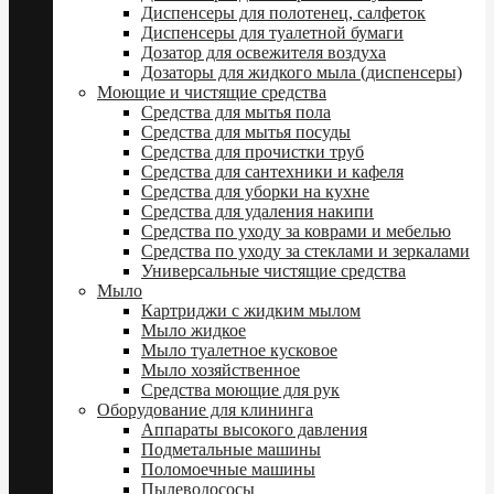
Диспенсеры для полотенец, салфеток
Диспенсеры для туалетной бумаги
Дозатор для освежителя воздуха
Дозаторы для жидкого мыла (диспенсеры)
Моющие и чистящие средства
Средства для мытья пола
Средства для мытья посуды
Средства для прочистки труб
Средства для сантехники и кафеля
Средства для уборки на кухне
Средства для удаления накипи
Средства по уходу за коврами и мебелью
Средства по уходу за стеклами и зеркалами
Универсальные чистящие средства
Мыло
Картриджи с жидким мылом
Мыло жидкое
Мыло туалетное кусковое
Мыло хозяйственное
Средства моющие для рук
Оборудование для клининга
Аппараты высокого давления
Подметальные машины
Поломоечные машины
Пылеводососы