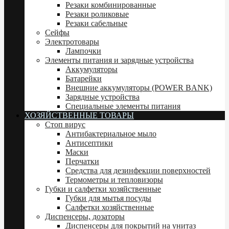
Резаки комбинированные
Резаки роликовые
Резаки сабельные
Сейфы
Электротовары
Лампочки
Элементы питания и зарядные устройства
Аккумуляторы
Батарейки
Внешние аккумуляторы (POWER BANK)
Зарядные устройства
Специальные элементы питания
ХОЗЯЙСТВЕННЫЕ ТОВАРЫ
Стоп вирус
Антибактериальное мыло
Антисептики
Маски
Перчатки
Средства для дезинфекции поверхностей
Термометры и тепловизоры
Губки и салфетки хозяйственные
Губки для мытья посуды
Салфетки хозяйственные
Диспенсеры, дозаторы
Диспенсеры для покрытий на унитаз