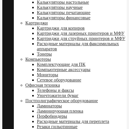
Калькуляторы настольные
Калькуляторы научные
Калькуляторы печатающие
Калькуляторы финансовые
Картриджи
Картриджи для копиров
Картриджи для лазерных принтеров и МФУ
Картриджи для струйных принтеров и МФУ
Расходные материалы для факсимильных
аппаратов
Тонеры
Компьютеры
Комплектующие для ПК
Компьютерные аксессуары
Мониторы
Сетевое оборудование
Офисная техника
Телефоны и факсы
Уничтожители бумаг
Постполиграфическое оборудование
Ламинаторы
Ламинирующая пленка
Перфобиндеры
Расходные материалы для переплета
Резаки гильотинные