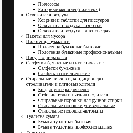
Пылесосы
Роторные машины (полотеры)
Освежители воздуха
Коврики и таблетки для писсуаров
Освежители воздуха в аэрозоле
Освежители воздуха в диспенсерах
Пакеты для мусора
Полотенца бумажные
Полотенца бумажные бытовые
Полотенца бумажные профессиональные
Посуда одноразовая
Салфетки бумажные и гигиенические
Салфетки бумажные
Салфетки гигиенические
Стиральные порошки, кондиционеры,
отбеливатели и пятновыводители
Кондиционеры для белья
Отбеливатели и пятновыводители
Стиральные порошки для ручной стирки
Стиральные порошки универсальные
Стиральные порошки-автоматы
Туалетна бумага
Бумага туалетная бытовая
Бумага туалетная профессиональная
Упаковка