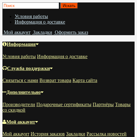
Условия работы
Информация о доставке
Мой аккаунт
Закладки
Оформить заказ
Информация
Условия работы
Информация о доставке
Служба поддержки
Связаться с нами
Возврат товара
Карта сайта
Дополнительно
Производители
Подарочные сертификаты
Партнёры
Товары
со скидкой
Мой аккаунт
Мой аккаунт
История заказов
Закладки
Рассылка новостей