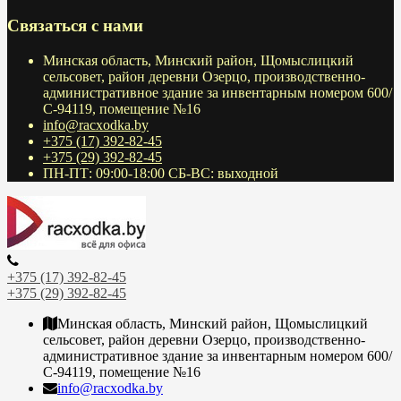
Связаться с нами
Минская область, Минский район, Щомыслицкий
сельсовет, район деревни Озерцо, производственно-
административное здание за инвентарным номером 600/
С-94119, помещение №16
info@racxodka.by
+375 (17) 392-82-45
+375 (29) 392-82-45
ПН-ПТ: 09:00-18:00 СБ-ВС: выходной
+375 (17) 392-82-45
+375 (29) 392-82-45
Минская область, Минский район, Щомыслицкий
сельсовет, район деревни Озерцо, производственно-
административное здание за инвентарным номером 600/
С-94119, помещение №16
info@racxodka.by