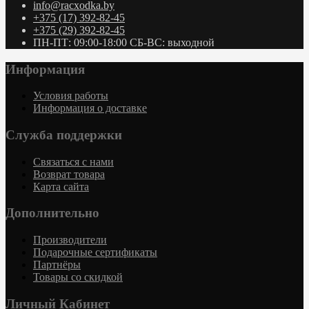
info@racxodka.by
+375 (17) 392-82-45
+375 (29) 392-82-45
ПН-ПТ: 09:00-18:00 СБ-ВС: выходной
Информация
Условия работы
Информация о доставке
Служба поддержки
Связаться с нами
Возврат товара
Карта сайта
Дополнительно
Производители
Подарочные сертификаты
Партнёры
Товары со скидкой
Личный Кабинет