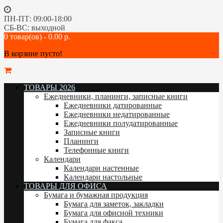
ПН-ПТ: 09:00-18:00
СБ-ВС: выходной
0 товар(ов) - 0.00 р.
В корзине пусто!
ТОВАРЫ 2026
Ежедневники, планинги, записные книги
Ежедневники датированные
Ежедневники недатированные
Ежедневники полудатированные
Записные книги
Планинги
Телефонные книги
Календари
Календари настенные
Календари настольные
ТОВАРЫ ДЛЯ ОФИСА
Бумага и бумажная продукция
Бумага для заметок, закладки
Бумага для офисной техники
Бумага для факса