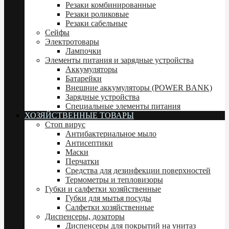
Резаки комбинированные
Резаки роликовые
Резаки сабельные
Сейфы
Электротовары
Лампочки
Элементы питания и зарядные устройства
Аккумуляторы
Батарейки
Внешние аккумуляторы (POWER BANK)
Зарядные устройства
Специальные элементы питания
ХОЗЯЙСТВЕННЫЕ ТОВАРЫ
Стоп вирус
Антибактериальное мыло
Антисептики
Маски
Перчатки
Средства для дезинфекции поверхностей
Термометры и тепловизоры
Губки и салфетки хозяйственные
Губки для мытья посуды
Салфетки хозяйственные
Диспенсеры, дозаторы
Диспенсеры для покрытий на унитаз