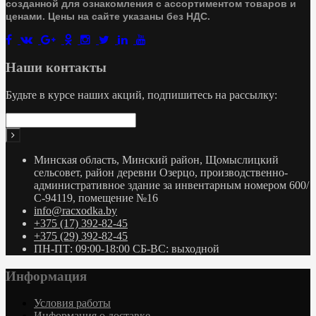
созданной для ознакомления с ассортиментом товаров и
ценами. Цены на сайте указаны без НДС.
Наши контакты
Будьте в курсе наших акций, подпишитесь на рассылку:
Минская область, Минский район, Щомыслицкий
сельсовет, район деревни Озерцо, производственно-
административное здание за инвентарным номером 600/
С-94119, помещение №16
info@racxodka.by
+375 (17) 392-82-45
+375 (29) 392-82-45
ПН-ПТ: 09:00-18:00 СБ-ВС: выходной
Информация
Условия работы
Информация о доставке