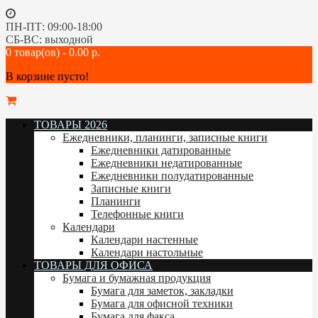
ПН-ПТ: 09:00-18:00
СБ-ВС: выходной
0 товар(ов) - 0.00 р.
В корзине пусто!
ТОВАРЫ 2026
Ежедневники, планинги, записные книги
Ежедневники датированные
Ежедневники недатированные
Ежедневники полудатированные
Записные книги
Планинги
Телефонные книги
Календари
Календари настенные
Календари настольные
ТОВАРЫ ДЛЯ ОФИСА
Бумага и бумажная продукция
Бумага для заметок, закладки
Бумага для офисной техники
Бумага для факса