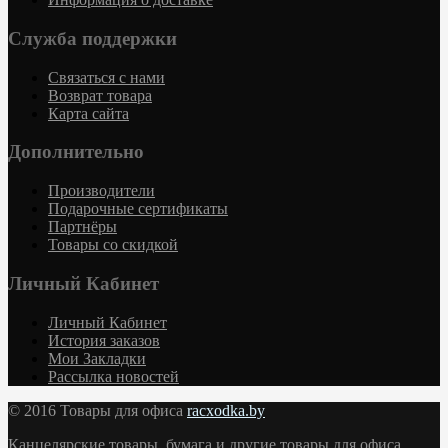
Служба поддержки
Связаться с нами
Возврат товара
Карта сайта
Дополнительно
Производители
Подарочные сертификаты
Партнёры
Товары со скидкой
Личный Кабинет
Личный Кабинет
История заказов
Мои Закладки
Рассылка новостей
© 2016 Товары для офиса
racxodka.by
Канцелярские товары, бумага и другие товары для офиса,