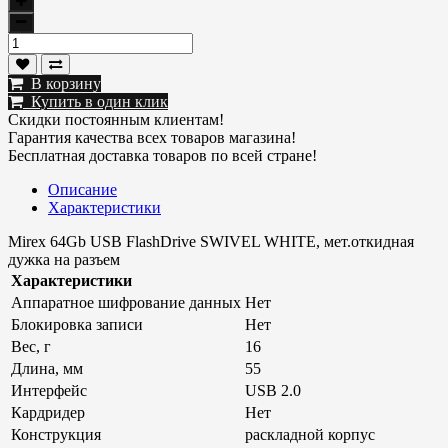
В корзину
Купить в один клик
Скидки постоянным клиентам!
Гарантия качества всех товаров магазина!
Бесплатная доставка товаров по всей стране!
Описание
Характеристики
Mirex 64Gb USB FlashDrive SWIVEL WHITE, мет.откидная
дужка на разъем
Характеристики
Аппаратное шифрование данных
Нет
Блокировка записи
Нет
Вес, г
16
Длина, мм
55
Интерфейс
USB 2.0
Кардридер
Нет
Конструкция
раскладной корпус