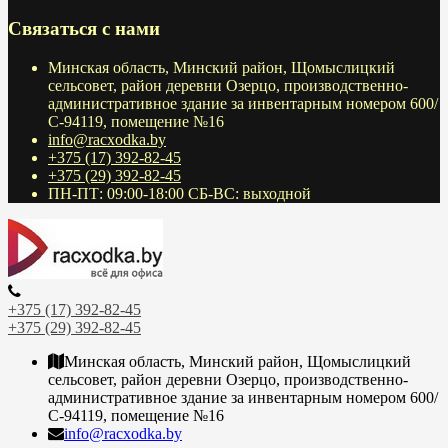
Связаться с нами
Минская область, Минский район, Щомыслицкий
сельсовет, район деревни Озерцо, производственно-
административное здание за инвентарным номером 600/
С-94119, помещение №16
info@racxodka.by
+375 (17) 392-82-45
+375 (29) 392-82-45
ПН-ПТ: 09:00-18:00 СБ-ВС: выходной
+375 (17) 392-82-45
+375 (29) 392-82-45
Минская область, Минский район, Щомыслицкий
сельсовет, район деревни Озерцо, производственно-
административное здание за инвентарным номером 600/
С-94119, помещение №16
info@racxodka.by