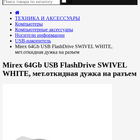
ТЕХНИКА И АКСЕССУАРЫ
Компьютеры
Компьютерные аксессуары
Носители информации
USB-накопитель
Mirex 64Gb USB FlashDrive SWIVEL WHITE,
мет.откидная дужка на разъем
Mirex 64Gb USB FlashDrive SWIVEL
WHITE, мет.откидная дужка на разъем