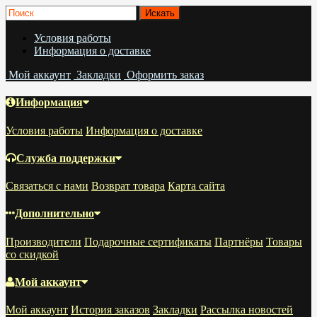
Условия работы
Информация о доставке
Мой аккаунт
Закладки
Оформить заказ
Информация
Условия работы
Информация о доставке
Служба поддержки
Связаться с нами
Возврат товара
Карта сайта
Дополнительно
Производители
Подарочные сертификаты
Партнёры
Товары
со скидкой
Мой аккаунт
Мой аккаунт
История заказов
Закладки
Рассылка новостей