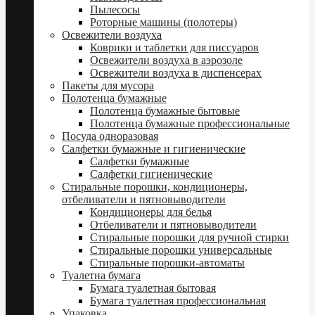
Пылесосы
Роторные машины (полотеры)
Освежители воздуха
Коврики и таблетки для писсуаров
Освежители воздуха в аэрозоле
Освежители воздуха в диспенсерах
Пакеты для мусора
Полотенца бумажные
Полотенца бумажные бытовые
Полотенца бумажные профессиональные
Посуда одноразовая
Салфетки бумажные и гигиенические
Салфетки бумажные
Салфетки гигиенические
Стиральные порошки, кондиционеры,
отбеливатели и пятновыводители
Кондиционеры для белья
Отбеливатели и пятновыводители
Стиральные порошки для ручной стирки
Стиральные порошки универсальные
Стиральные порошки-автоматы
Туалетна бумага
Бумага туалетная бытовая
Бумага туалетная профессиональная
Упаковка