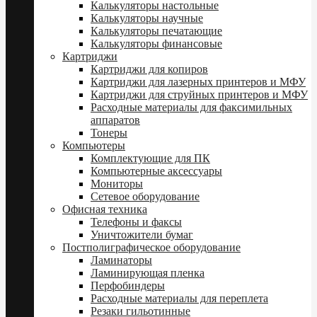
Калькуляторы настольные
Калькуляторы научные
Калькуляторы печатающие
Калькуляторы финансовые
Картриджи
Картриджи для копиров
Картриджи для лазерных принтеров и МФУ
Картриджи для струйных принтеров и МФУ
Расходные материалы для факсимильных
аппаратов
Тонеры
Компьютеры
Комплектующие для ПК
Компьютерные аксессуары
Мониторы
Сетевое оборудование
Офисная техника
Телефоны и факсы
Уничтожители бумаг
Постполиграфическое оборудование
Ламинаторы
Ламинирующая пленка
Перфобиндеры
Расходные материалы для переплета
Резаки гильотинные