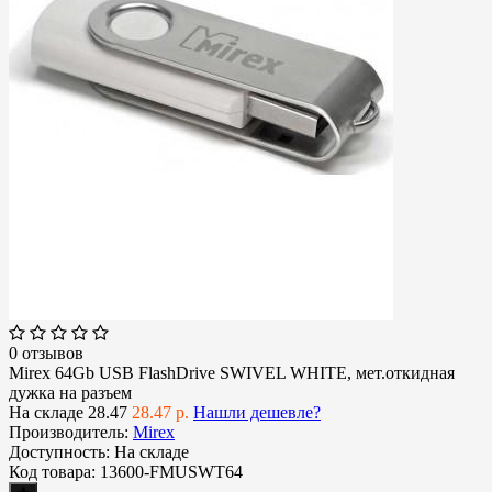
0 отзывов
Mirex 64Gb USB FlashDrive SWIVEL WHITE, мет.откидная
дужка на разъем
На складе
28.47
28.47 р.
Нашли дешевле?
Производитель:
Mirex
Доступность:
На складе
Код товара:
13600-FMUSWT64