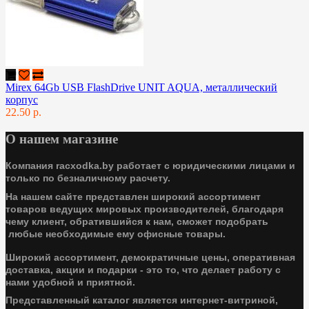
Mirex 64Gb USB FlashDrive UNIT AQUA, металлический
корпус
22.50 р.
О нашем магазине
Компания racxodka.by работает с юридическими лицами и
только по безналичному расчету.
На нашем сайте представлен широкий ассортимент
товаров ведущих мировых производителей, благодаря
чему клиент, обратившийся к нам, сможет подобрать
любые необходимые ему офисные товары.
Широкий ассортимент, демократичные цены, оперативная
доставка, акции и подарки - это то, что делает работу с
нами удобной и приятной.
Представленный каталог является интернет-витриной,