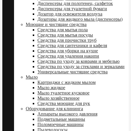
Диспенсеры для полотенец, салфеток
Диспенсеры для туалетной бумаги
Дозатор для освежителя воздуха
Дозаторы для жидкого мыла (диспенсеры)
Моющие и чистящие средства
Средства для мытья пола
Средства для мытья посуды
Средства для прочистки труб
Средства для сантехники и кафеля
Средства для уборки на кухне
Средства для удаления накипи
Средства по уходу за коврами и мебелью
Средства по уходу за стеклами и зеркалами
Универсальные чистящие средства
Мыло
Картриджи с жидким мылом
Мыло жидкое
Мыло туалетное кусковое
Мыло хозяйственное
Средства моющие для рук
Оборудование для клининга
Аппараты высокого давления
Подметальные машины
Поломоечные машины
Пылеводососы