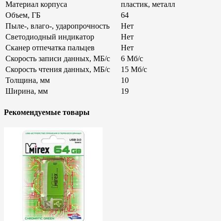
Материал корпуса
пластик, металл
Объем, ГБ
64
Пыле-, влаго-, ударопрочность
Нет
Светодиодный индикатор
Нет
Сканер отпечатка пальцев
Нет
Скорость записи данных, МБ/с
6 Мб/с
Скорость чтения данных, МБ/с
15 Мб/с
Толщина, мм
10
Ширина, мм
19
Рекомендуемые товары