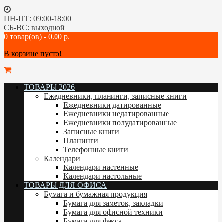
ПН-ПТ: 09:00-18:00
СБ-ВС: выходной
0 товар(ов) - 0.00 р.
В корзине пусто!
ТОВАРЫ 2026
Ежедневники, планинги, записные книги
Ежедневники датированные
Ежедневники недатированные
Ежедневники полудатированные
Записные книги
Планинги
Телефонные книги
Календари
Календари настенные
Календари настольные
ТОВАРЫ ДЛЯ ОФИСА
Бумага и бумажная продукция
Бумага для заметок, закладки
Бумага для офисной техники
Бумага для факса