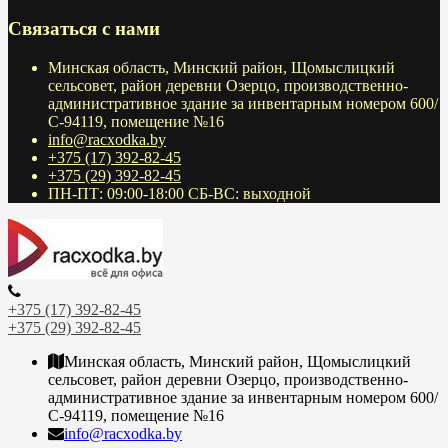
Связаться с нами
Минская область, Минский район, Щомыслицкий
сельсовет, район деревни Озерцо, производственно-
административное здание за инвентарным номером 600/
С-94119, помещение №16
info@racxodka.by
+375 (17) 392-82-45
+375 (29) 392-82-45
ПН-ПТ: 09:00-18:00 СБ-ВС: выходной
+375 (17) 392-82-45
+375 (29) 392-82-45
Минская область, Минский район, Щомыслицкий
сельсовет, район деревни Озерцо, производственно-
административное здание за инвентарным номером 600/
С-94119, помещение №16
info@racxodka.by