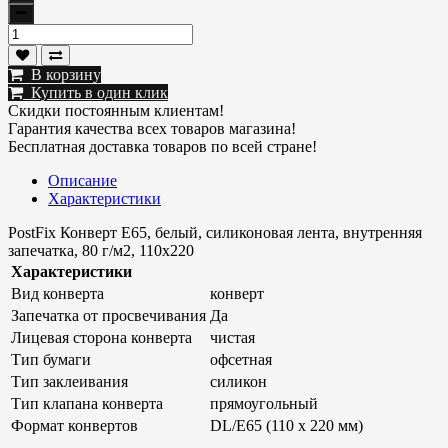
В корзину
Купить в один клик
Скидки постоянным клиентам!
Гарантия качества всех товаров магазина!
Бесплатная доставка товаров по всей стране!
Описание
Характеристики
PostFix Конверт E65, белый, силиконовая лента, внутренняя
запечатка, 80 г/м2, 110x220
Характеристики
Вид конверта
конверт
Запечатка от просвечивания
Да
Лицевая сторона конверта
чистая
Тип бумаги
офсетная
Тип заклеивания
силикон
Тип клапана конверта
прямоугольный
Формат конвертов
DL/E65 (110 х 220 мм)