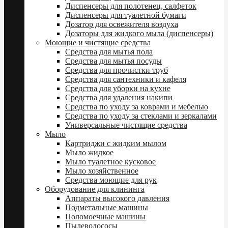
Диспенсеры для полотенец, салфеток
Диспенсеры для туалетной бумаги
Дозатор для освежителя воздуха
Дозаторы для жидкого мыла (диспенсеры)
Моющие и чистящие средства
Средства для мытья пола
Средства для мытья посуды
Средства для прочистки труб
Средства для сантехники и кафеля
Средства для уборки на кухне
Средства для удаления накипи
Средства по уходу за коврами и мебелью
Средства по уходу за стеклами и зеркалами
Универсальные чистящие средства
Мыло
Картриджи с жидким мылом
Мыло жидкое
Мыло туалетное кусковое
Мыло хозяйственное
Средства моющие для рук
Оборудование для клининга
Аппараты высокого давления
Подметальные машины
Поломоечные машины
Пылеводососы