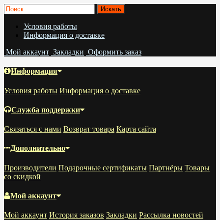
Условия работы
Информация о доставке
Мой аккаунт
Закладки
Оформить заказ
Информация
Условия работы
Информация о доставке
Служба поддержки
Связаться с нами
Возврат товара
Карта сайта
Дополнительно
Производители
Подарочные сертификаты
Партнёры
Товары
со скидкой
Мой аккаунт
Мой аккаунт
История заказов
Закладки
Рассылка новостей