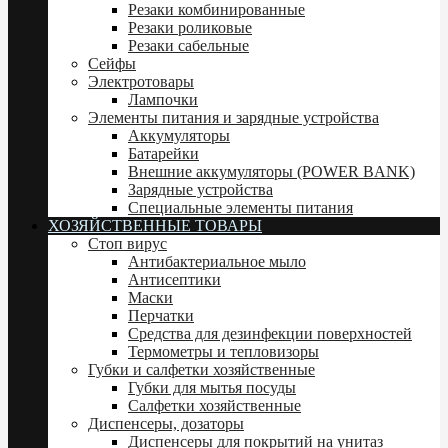
Резаки комбинированные
Резаки роликовые
Резаки сабельные
Сейфы
Электротовары
Лампочки
Элементы питания и зарядные устройства
Аккумуляторы
Батарейки
Внешние аккумуляторы (POWER BANK)
Зарядные устройства
Специальные элементы питания
ХОЗЯЙСТВЕННЫЕ ТОВАРЫ
Стоп вирус
Антибактериальное мыло
Антисептики
Маски
Перчатки
Средства для дезинфекции поверхностей
Термометры и тепловизоры
Губки и салфетки хозяйственные
Губки для мытья посуды
Салфетки хозяйственные
Диспенсеры, дозаторы
Диспенсеры для покрытий на унитаз