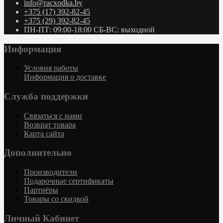
info@racxodka.by
+375 (17) 392-82-45
+375 (29) 392-82-45
ПН-ПТ: 09:00-18:00 СБ-ВС: выходной
Информация
Условия работы
Информация о доставке
Служба поддержки
Связаться с нами
Возврат товара
Карта сайта
Дополнительно
Производители
Подарочные сертификаты
Партнёры
Товары со скидкой
Личный Кабинет