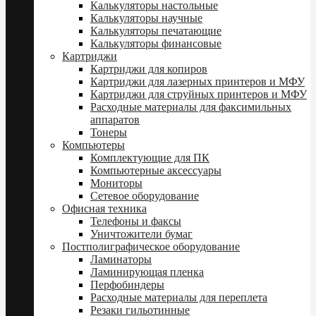
Калькуляторы настольные
Калькуляторы научные
Калькуляторы печатающие
Калькуляторы финансовые
Картриджи
Картриджи для копиров
Картриджи для лазерных принтеров и МФУ
Картриджи для струйных принтеров и МФУ
Расходные материалы для факсимильных
аппаратов
Тонеры
Компьютеры
Комплектующие для ПК
Компьютерные аксессуары
Мониторы
Сетевое оборудование
Офисная техника
Телефоны и факсы
Уничтожители бумаг
Постполиграфическое оборудование
Ламинаторы
Ламинирующая пленка
Перфобиндеры
Расходные материалы для переплета
Резаки гильотинные