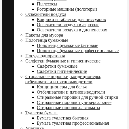
Пылесосы
Роторные машины (полотеры)
Освежители воздуха
Коврики и таблетки для писсуаров
Освежители воздуха в аэрозоле
Освежители воздуха в диспенсерах
Пакеты для мусора
Полотенца бумажные
Полотенца бумажные бытовые
Полотенца бумажные профессиональные
Посуда одноразовая
Салфетки бумажные и гигиенические
Салфетки бумажные
Салфетки гигиенические
Стиральные порошки, кондиционеры,
отбеливатели и пятновыводители
Кондиционеры для белья
Отбеливатели и пятновыводители
Стиральные порошки для ручной стирки
Стиральные порошки универсальные
Стиральные порошки-автоматы
Туалетна бумага
Бумага туалетная бытовая
Бумага туалетная профессиональная
Упаковка