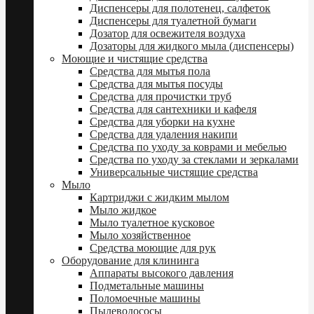
Диспенсеры для полотенец, салфеток
Диспенсеры для туалетной бумаги
Дозатор для освежителя воздуха
Дозаторы для жидкого мыла (диспенсеры)
Моющие и чистящие средства
Средства для мытья пола
Средства для мытья посуды
Средства для прочистки труб
Средства для сантехники и кафеля
Средства для уборки на кухне
Средства для удаления накипи
Средства по уходу за коврами и мебелью
Средства по уходу за стеклами и зеркалами
Универсальные чистящие средства
Мыло
Картриджи с жидким мылом
Мыло жидкое
Мыло туалетное кусковое
Мыло хозяйственное
Средства моющие для рук
Оборудование для клининга
Аппараты высокого давления
Подметальные машины
Поломоечные машины
Пылеводососы