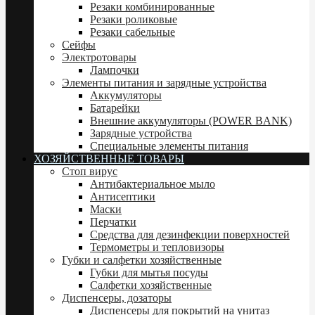
Резаки комбинированные
Резаки роликовые
Резаки сабельные
Сейфы
Электротовары
Лампочки
Элементы питания и зарядные устройства
Аккумуляторы
Батарейки
Внешние аккумуляторы (POWER BANK)
Зарядные устройства
Специальные элементы питания
ХОЗЯЙСТВЕННЫЕ ТОВАРЫ
Стоп вирус
Антибактериальное мыло
Антисептики
Маски
Перчатки
Средства для дезинфекции поверхностей
Термометры и тепловизоры
Губки и салфетки хозяйственные
Губки для мытья посуды
Салфетки хозяйственные
Диспенсеры, дозаторы
Диспенсеры для покрытий на унитаз