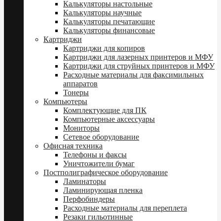
Калькуляторы настольные
Калькуляторы научные
Калькуляторы печатающие
Калькуляторы финансовые
Картриджи
Картриджи для копиров
Картриджи для лазерных принтеров и МФУ
Картриджи для струйных принтеров и МФУ
Расходные материалы для факсимильных
аппаратов
Тонеры
Компьютеры
Комплектующие для ПК
Компьютерные аксессуары
Мониторы
Сетевое оборудование
Офисная техника
Телефоны и факсы
Уничтожители бумаг
Постполиграфическое оборудование
Ламинаторы
Ламинирующая пленка
Перфобиндеры
Расходные материалы для переплета
Резаки гильотинные