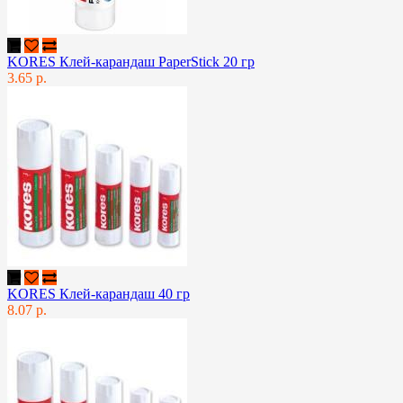
KORES Клей-карандаш PaperStick 20 гр
3.65 р.
KORES Клей-карандаш 40 гр
8.07 р.