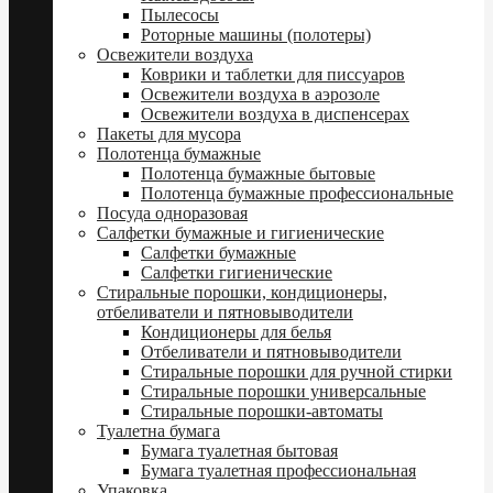
Пылесосы
Роторные машины (полотеры)
Освежители воздуха
Коврики и таблетки для писсуаров
Освежители воздуха в аэрозоле
Освежители воздуха в диспенсерах
Пакеты для мусора
Полотенца бумажные
Полотенца бумажные бытовые
Полотенца бумажные профессиональные
Посуда одноразовая
Салфетки бумажные и гигиенические
Салфетки бумажные
Салфетки гигиенические
Стиральные порошки, кондиционеры,
отбеливатели и пятновыводители
Кондиционеры для белья
Отбеливатели и пятновыводители
Стиральные порошки для ручной стирки
Стиральные порошки универсальные
Стиральные порошки-автоматы
Туалетна бумага
Бумага туалетная бытовая
Бумага туалетная профессиональная
Упаковка