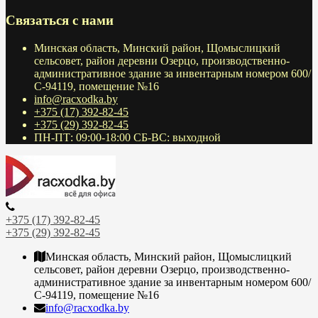
Связаться с нами
Минская область, Минский район, Щомыслицкий
сельсовет, район деревни Озерцо, производственно-
административное здание за инвентарным номером 600/
С-94119, помещение №16
info@racxodka.by
+375 (17) 392-82-45
+375 (29) 392-82-45
ПН-ПТ: 09:00-18:00 СБ-ВС: выходной
+375 (17) 392-82-45
+375 (29) 392-82-45
Минская область, Минский район, Щомыслицкий
сельсовет, район деревни Озерцо, производственно-
административное здание за инвентарным номером 600/
С-94119, помещение №16
info@racxodka.by