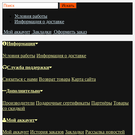
Условия работы
Информация о доставке
Мой аккаунт
Закладки
Оформить заказ
Информация
Условия работы
Информация о доставке
Служба поддержки
Связаться с нами
Возврат товара
Карта сайта
Дополнительно
Производители
Подарочные сертификаты
Партнёры
Товары
со скидкой
Мой аккаунт
Мой аккаунт
История заказов
Закладки
Рассылка новостей