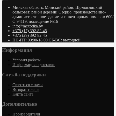
Минская область, Минский район, Щомыслицкий
сельсовет, район деревни Озерцо, производственно-
административное здание за инвентарным номером 600/
С-94119, помещение №16
info@racxodka.by
+375 (17) 392-82-45
+375 (29) 392-82-45
ПН-ПТ: 09:00-18:00 СБ-ВС: выходной
Информация
Условия работы
Информация о доставке
Служба поддержки
Связаться с нами
Возврат товара
Карта сайта
Дополнительно
Производители