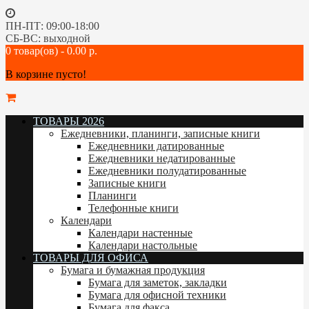
ПН-ПТ: 09:00-18:00
СБ-ВС: выходной
0 товар(ов) - 0.00 р.
В корзине пусто!
ТОВАРЫ 2026
Ежедневники, планинги, записные книги
Ежедневники датированные
Ежедневники недатированные
Ежедневники полудатированные
Записные книги
Планинги
Телефонные книги
Календари
Календари настенные
Календари настольные
ТОВАРЫ ДЛЯ ОФИСА
Бумага и бумажная продукция
Бумага для заметок, закладки
Бумага для офисной техники
Бумага для факса