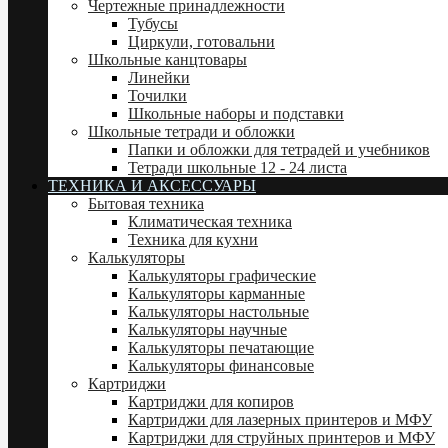
Чертежные принадлежности
Тубусы
Циркули, готовальни
Школьные канцтовары
Линейки
Точилки
Школьные наборы и подставки
Школьные тетради и обложки
Папки и обложки для тетрадей и учебников
Тетради школьные 12 - 24 листа
ТЕХНИКА И АКСЕССУАРЫ
Бытовая техника
Климатическая техника
Техника для кухни
Калькуляторы
Калькуляторы графические
Калькуляторы карманные
Калькуляторы настольные
Калькуляторы научные
Калькуляторы печатающие
Калькуляторы финансовые
Картриджи
Картриджи для копиров
Картриджи для лазерных принтеров и МФУ
Картриджи для струйных принтеров и МФУ