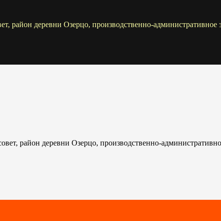
ет, район деревни Озерцо, производственно-административное 
вет, район деревни Озерцо, производственно-административно