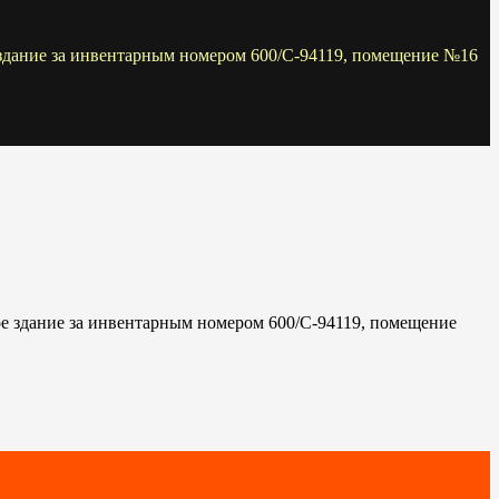
здание за инвентарным номером 600/С-94119, помещение №16
е здание за инвентарным номером 600/С-94119, помещение