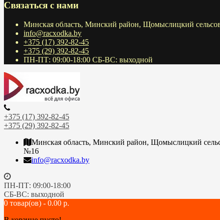
Связаться с нами
Минская область, Минский район, Щомыслицкий сельсов
info@racxodka.by
+375 (17) 392-82-45
+375 (29) 392-82-45
ПН-ПТ: 09:00-18:00 СБ-ВС: выходной
+375 (17) 392-82-45
+375 (29) 392-82-45
Минская область, Минский район, Щомыслицкий сельсо
№16
info@racxodka.by
ПН-ПТ: 09:00-18:00
СБ-ВС: выходной
0 товар(ов) - 0.00 р.
В корзине пусто!